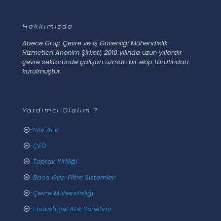
Hakkımızda
Abece Grup Çevre ve İş Güvenliği Mühendislik
Hizmetleri Anonim Şirketi, 2010 yılında uzun yıllardır
çevre sektöründe çalışan uzman bir ekip tarafından
kurulmuştur.
Yardımcı Olalım ?
Sıfır Atık
ÇED
Toprak Kirliliği
Baca Gazı Filtre Sistemleri
Çevre Mühendisliği
Endüstriyel Atık Yönetimi