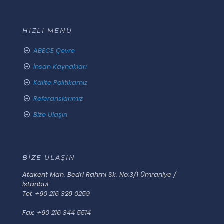
HIZLI MENÜ
ABECE Çevre
İnsan Kaynakları
Kalite Politikamız
Referanslarımız
Bize Ulaşın
BİZE ULAŞIN
Atakent Mah. Bedri Rahmi Sk. No:3/1 Ümraniye /
İstanbul
Tel: +90 216 328 0259
Fax: +90 216 344 5514