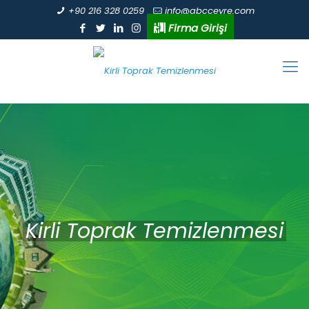
+90 216 328 0259
info@abccevre.com
Firma Girişi
Kirli Toprak Temizlenmesi