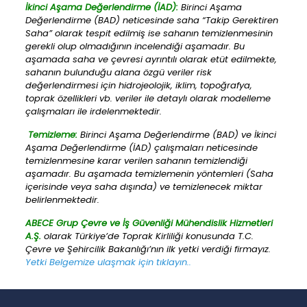
İkinci Aşama Değerlendirme (İAD):
Birinci Aşama
Değerlendirme (BAD) neticesinde saha “Takip Gerektiren
Saha” olarak tespit edilmiş ise sahanın temizlenmesinin
gerekli olup olmadığının incelendiği aşamadır. Bu
aşamada saha ve çevresi ayrıntılı olarak etüt edilmekte,
sahanın bulunduğu alana özgü veriler risk
değerlendirmesi için hidrojeolojik, iklim, topoğrafya,
toprak özellikleri vb. veriler ile detaylı olarak modelleme
çalışmaları ile irdelenmektedir.
Temizleme:
Birinci Aşama Değerlendirme (BAD) ve İkinci
Aşama Değerlendirme (İAD) çalışmaları neticesinde
temizlenmesine karar verilen sahanın temizlendiği
aşamadır. Bu aşamada temizlemenin yöntemleri (Saha
içerisinde veya saha dışında) ve temizlenecek miktar
belirlenmektedir.
ABECE Grup Çevre ve İş Güvenliği Mühendislik Hizmetleri
A.Ş.
olarak Türkiye’de Toprak Kirliliği konusunda T.C.
Çevre ve Şehircilik Bakanlığı’nın ilk yetki verdiği firmayız.
Yetki Belgemize ulaşmak için tıklayın..