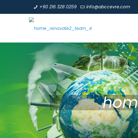
+90 216 328 0259
info@abccevre.com
hom