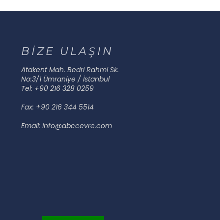
BİZE ULAŞIN
Atakent Mah. Bedri Rahmi Sk.
No:3/1 Ümraniye / İstanbul
Tel: +90 216 328 0259
Fax: +90 216 344 5514
Email: info@abccevre.com