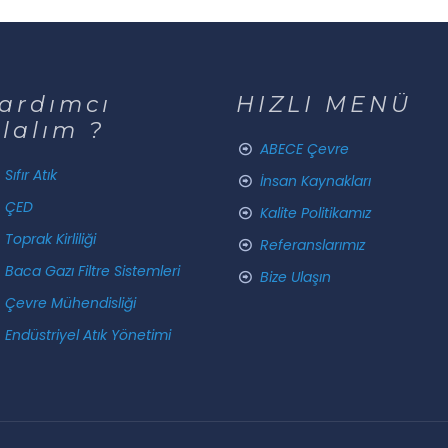
ardımcı
HIZLI MENÜ
lalım ?
ABECE Çevre
Sıfır Atık
İnsan Kaynakları
ÇED
Kalite Politikamız
Toprak Kirliliği
Referanslarımız
Baca Gazı Filtre Sistemleri
Bize Ulaşın
Çevre Mühendisliği
Endüstriyel Atık Yönetimi