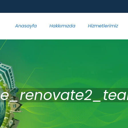
Anasayfa
Hakkımızda
Hizmetlerimiz
e_renovate2_te