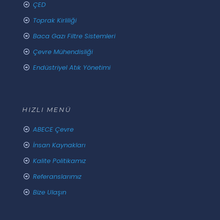
ÇED
Toprak Kirliliği
Baca Gazı Filtre Sistemleri
Çevre Mühendisliği
Endüstriyel Atık Yönetimi
HIZLI MENÜ
ABECE Çevre
İnsan Kaynakları
Kalite Politikamız
Referanslarımız
Bize Ulaşın