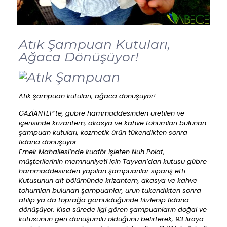
Atık Şampuan Kutuları,
Ağaca Dönüşüyor!
Atık şampuan kutuları, ağaca dönüşüyor!
GAZİANTEP’te, gübre hammaddesinden üretilen ve
içerisinde krizantem, akasya ve kahve tohumları bulunan
şampuan kutuları, kozmetik ürün tükendikten sonra
fidana dönüşüyor.
Emek Mahallesi’nde kuaför işleten Nuh Polat,
müşterilerinin memnuniyeti için Tayvan’dan kutusu gübre
hammaddesinden yapılan şampuanlar sipariş etti.
Kutusunun alt bölümünde krizantem, akasya ve kahve
tohumları bulunan şampuanlar, ürün tükendikten sonra
atılıp ya da toprağa gömüldüğünde filizlenip fidana
dönüşüyor. Kısa sürede ilgi gören şampuanların doğal ve
kutusunun geri dönüşümlü olduğunu belirterek, 93 liraya