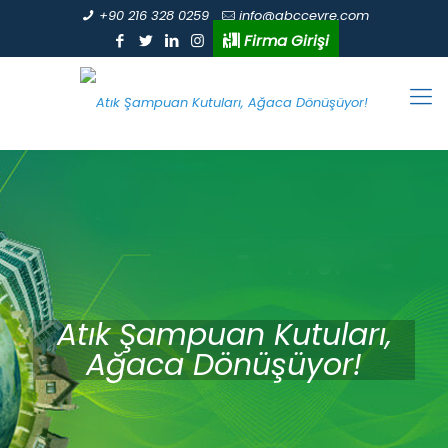
+90 216 328 0259
info@abccevre.com
Firma Girişi
Atık Şampuan Kutuları,
Ağaca Dönüşüyor!