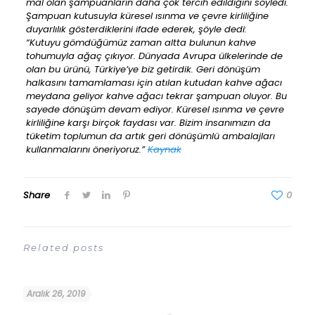
mal olan şampuanların daha çok tercih edildiğini söyledi.
Şampuan kutusuyla küresel ısınma ve çevre kirliliğine
duyarlılık gösterdiklerini ifade ederek, şöyle dedi:
“Kutuyu gömdüğümüz zaman altta bulunun kahve
tohumuyla ağaç çıkıyor. Dünyada Avrupa ülkelerinde de
olan bu ürünü, Türkiye’ye biz getirdik. Geri dönüşüm
halkasını tamamlaması için atılan kutudan kahve ağacı
meydana geliyor kahve ağacı tekrar şampuan oluyor. Bu
sayede dönüşüm devam ediyor. Küresel ısınma ve çevre
kirliliğine karşı birçok faydası var. Bizim insanımızın da
tüketim toplumun da artık geri dönüşümlü ambalajları
kullanmalarını öneriyoruz.”
Kaynak
Share
0
Related posts
Aralık 26, 2019