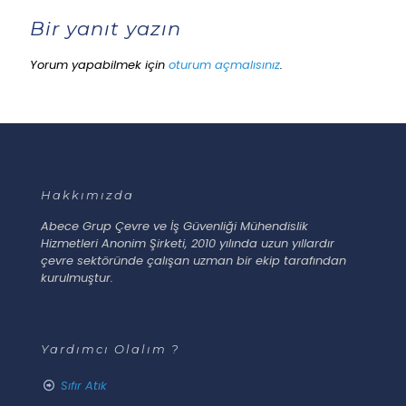
Bir yanıt yazın
Yorum yapabilmek için
oturum açmalısınız
.
Hakkımızda
Abece Grup Çevre ve İş Güvenliği Mühendislik
Hizmetleri Anonim Şirketi, 2010 yılında uzun yıllardır
çevre sektöründe çalışan uzman bir ekip tarafından
kurulmuştur.
Yardımcı Olalım ?
Sıfır Atık