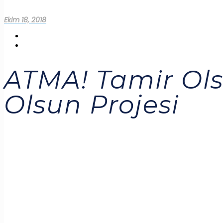
Ekim 18, 2018
ATMA! Tamir Ol
Olsun Projesi