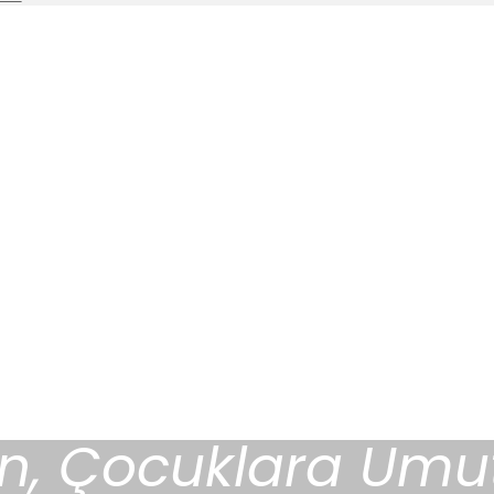
n, Çocuklara Umu