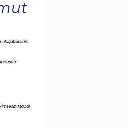
Umut
ulaşabilirsiniz.
ri dönüşüm
 Kimsesiz, Maddi