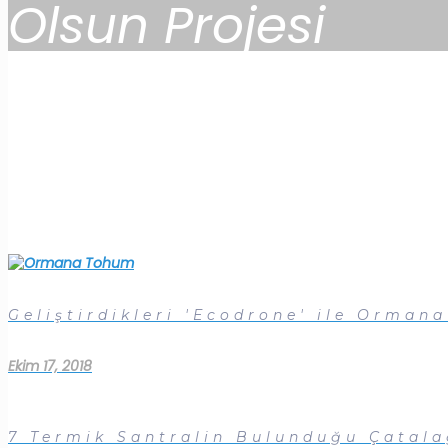
Olsun Projesi
Geliştirdikleri 'Ecodrone' ile Orman
Ekim 17, 2018
7 Termik Santralin Bulunduğu Çatalağ