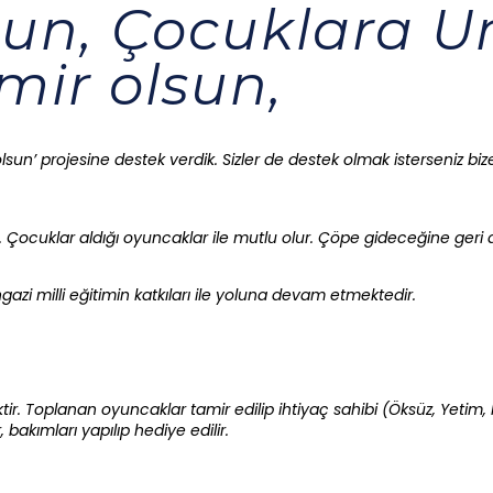
sun, Çocuklara 
un’ projesine destek verdik. Sizler de destek olmak isterseniz bize 
nir. Çocuklar aldığı oyuncaklar ile mutlu olur. Çöpe gideceğine ge
i milli eğitimin katkıları ile yoluna devam etmektedir.
ir. Toplanan oyuncaklar tamir edilip ihtiyaç sahibi (Öksüz, Yetim,
bakımları yapılıp hediye edilir.