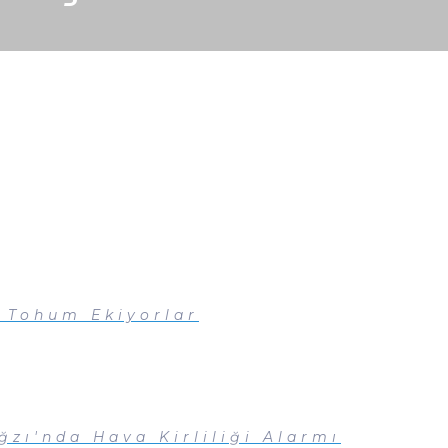
a Tohum Ekiyorlar
zı'nda Hava Kirliliği Alarmı