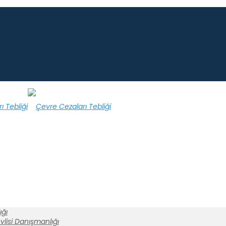
ğı
lisi Danışmanlığı