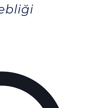
ebliği