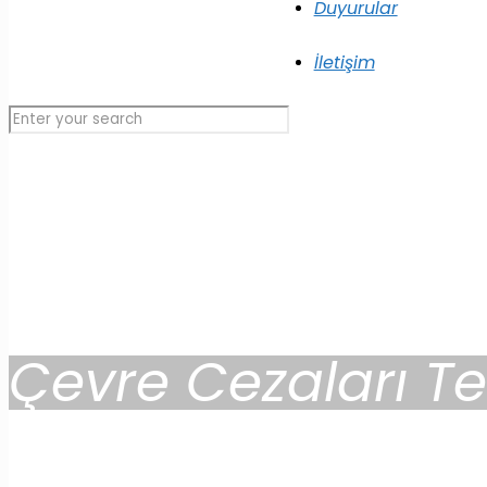
Duyurular
İletişim
Çevre Cezaları Te