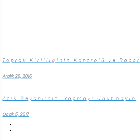
Toprak Kirliliğinin Kontrolü ve Rapo
Aralık 28, 2016
Atık Beyanı'nızı Yapmayı Unutmayın
Ocak 5, 2017