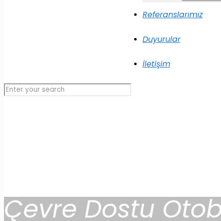
Referanslarımız
Duyurular
İletişim
Çevre Dostu Otobü