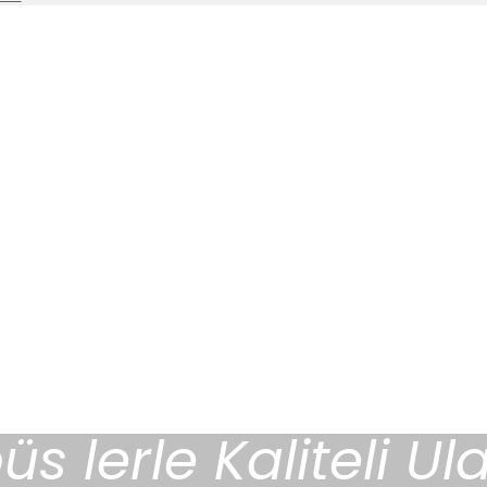
s lerle Kaliteli Ul