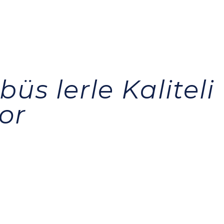
üs lerle Kaliteli
or