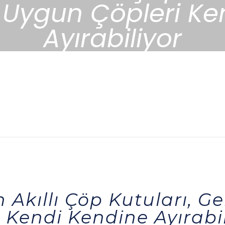
ygun Çöpleri Ke
Ayırabiliyor
n Akıllı Çöp Kutuları, 
 Kendi Kendine Ayırabil