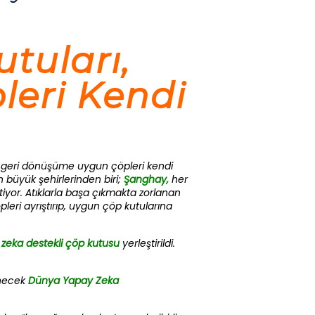
utuları,
eri Kendi
rı, geri dönüşüme uygun çöpleri kendi
n büyük şehirlerinden biri;
Şanghay,
her
tiyor. Atıklarla başa çıkmakta zorlanan
eri ayrıştırıp, uygun çöp kutularına
zeka destekli çöp kutusu
yerleştirildi.
enecek
Dünya Yapay Zeka