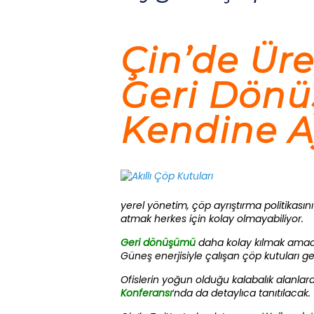
Çin’de Üre
Geri Dönü
Kendine Ay
yerel yönetim, çöp ayrıştırma politikas
atmak herkes için kolay olmayabiliyor.
Geri dönüşümü
daha kolay kılmak amacıy
Güneş enerjisiyle çalışan çöp kutuları geri
Ofislerin yoğun olduğu kalabalık alanlar
Konferansı
‘nda da detaylıca tanıtılacak.