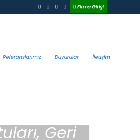
Firma Girişi
Referanslarımız
Duyurular
İletişim
uları, Geri