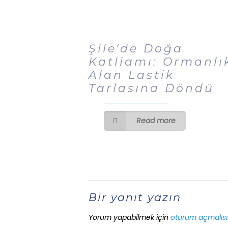
Şile'de Doğa
Katliamı: Ormanlı
Alan Lastik
Tarlasına Döndü
Read more
Bir yanıt yazın
Yorum yapabilmek için
oturum açmalısı