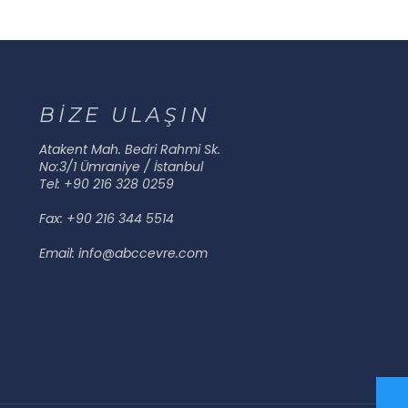
BİZE ULAŞIN
Atakent Mah. Bedri Rahmi Sk.
No:3/1 Ümraniye / İstanbul
Tel: +90 216 328 0259
Fax: +90 216 344 5514
Email: info@abccevre.com