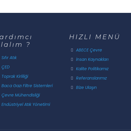
ardımcı
HIZLI MENÜ
lalım ?
ABECE Çevre
Sıfır Atık
İnsan Kaynakları
ÇED
Kalite Politikamız
Toprak Kirliliği
Referanslarımız
Baca Gazı Filtre Sistemleri
Bize Ulaşın
Çevre Mühendisliği
Endüstriyel Atık Yönetimi