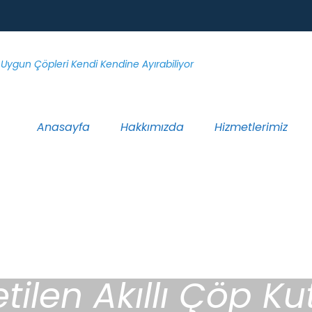
Anasayfa
Hakkımızda
Hizmetlerimiz
tilen Akıllı Çöp Kut