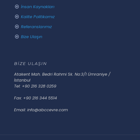
İnsan Kaynakları
Kalite Politikamız
Referanslarımız
Bize Ulaşın
BİZE ULAŞIN
Atakent Mah. Bedri Rahmi Sk. No:3/1 Ümraniye /
İstanbul
Tel: +90 216 328 0259
Fax: +90 216 344 5514
Email: info@abccevre.com