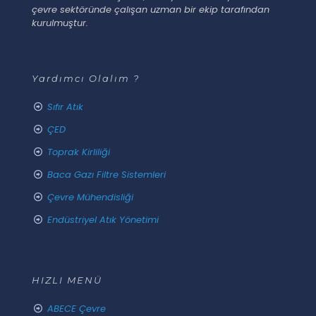
çevre sektöründe çalışan uzman bir ekip tarafından
kurulmuştur.
Yardımcı Olalım ?
Sıfır Atık
ÇED
Toprak Kirliliği
Baca Gazı Filtre Sistemleri
Çevre Mühendisliği
Endüstriyel Atık Yönetimi
HIZLI MENÜ
ABECE Çevre