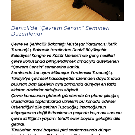
Denizli’de “Çevrem Sensin” Semineri
Düzenlendi
Çevre ve Şehircilik Bakanlığı Müsteşar Yardımcısı Refik
Tuzcuoğlu, Bakanlık tarafından Denizli Büyükşehir
Belediyesi Kongre ve Kültür Merkezi’nde genç nesilleri
çevre konusunda bilinçlendirmek amacıyla düzenlenen
“Çevrem Sensin” seminerine katıldı.
Seminerde konuşan Müsteşar Yardımcısı Tuzcuoğlu,
Türkiye’ye çevresel hassasiyetler üzerinden dayatmada
bulunan bazı ülkelerin aynı zamanda dünyayı en fazla
kirleten devletler olduğunu söyledi.
Çevre konusunun giderek gündemde ön plana çıktığını,
uluslararası toplantılarda ülkelerin bu konuda ödevler
üstlendiğini dile getiren Tuzcuoğlu, insanoğlunun
ihtiyaçlarının değil ihtiraslarının peşinde koşması sonucu
çevre kirliliğinin yaşamı tehdit eder boyuta geldiğini dile
getirdi.
Türkiye’nin mavi bayraklı plaj sıralamasında dünya