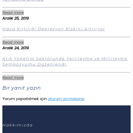
Read more
Aralık 25, 2019
Hava Kirliliği Depresyon Riskini Artırıyor
Read more
Aralık 24, 2019
Atık Yönetim Sektöründe Yerlileşme ve Millileşme
Sempozyumu Düzenlendi
Read more
Bir yanıt yazın
Yorum yapabilmek için
oturum açmalısınız
.
Hakkımızda