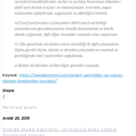
süreçlerini basitleştirmek, yurtiçi ve yurtdışı finansman imkanları
dahil yeni destek araçları ve mekanizmalar önermek, uygun
bulunanları geliştirmek, uygulamak ve etkinliğini izlemek,
m) Enerji performans sözleşmeleri dâhil enerji verimliliği
yatırımlarının gerçekleşmesine yönelik danışmanlık ve teknik
destek sağlamak, ilgili diğer hizmetleri yapmak veya yaptırmak,
n) Ülke genelinde yürütülen enerji verimliliği ile ilgili çalışmalara
ilişkin gerekli ölçme, izleme ve denetim çalışmalarını yapmak ve
gerektiğinde idari yaptırımları uygulamak,
o) Bakan tarafından verilen diğer görevleri yapmak.
Kaynak:
https://yesilekonomi.com/enerji-verimliligi-ve-cevre-
dairesi-baskanligi-kuruldu/
Share
0
Related posts
Aralık 26, 2019
Şile'de Doğa Katliamı: Ormanlık Alan Lastik
Tarlasına Döndü