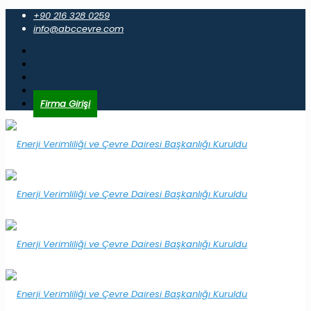
+90 216 328 0259
info@abccevre.com
Firma Girişi