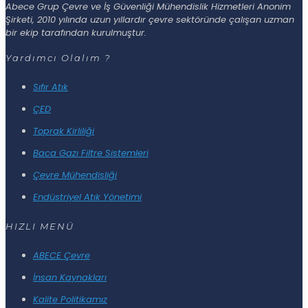
Abece Grup Çevre ve İş Güvenliği Mühendislik Hizmetleri Anonim
Şirketi, 2010 yılında uzun yıllardır çevre sektöründe çalışan uzman
bir ekip tarafından kurulmuştur.
Yardımcı Olalım ?
Sıfır Atık
ÇED
Toprak Kirliliği
Baca Gazı Filtre Sistemleri
Çevre Mühendisliği
Endüstriyel Atık Yönetimi
HIZLI MENÜ
ABECE Çevre
İnsan Kaynakları
Kalite Politikamız