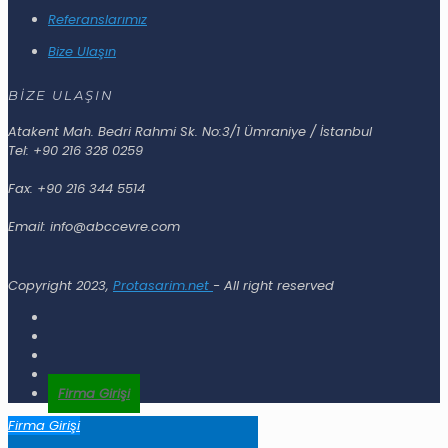
Referanslarımız
Bize Ulaşın
BİZE ULAŞIN
Atakent Mah. Bedri Rahmi Sk. No:3/1 Ümraniye / İstanbul
Tel: +90 216 328 0259
Fax: +90 216 344 5514
Email: info@abccevre.com
Copyright 2023,
Protasarim.net
- All right reserved
Firma Girişi
Firma Girişi