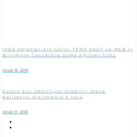
IKEA Poşetlerinin Geliri TEMA Vakfı ve MEB İş
Birliğiyle Çocuklara Doğa Eğitimi Oldu
Ocak 16, 2019
Eviniz Sizi Zehirliyor Olabilir: Hava
Kalitesini Artırmanın 5 Yolu
Ocak 17, 2019