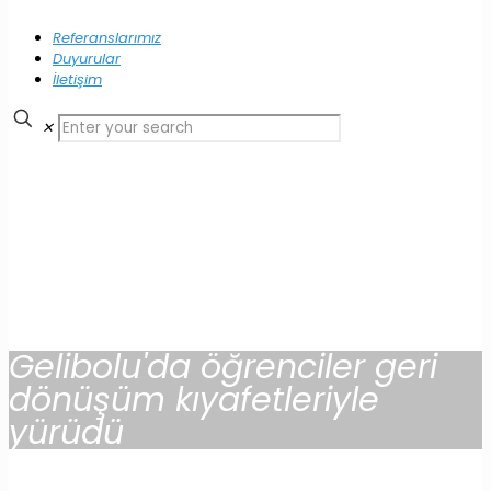
Referanslarımız
Duyurular
İletişim
✕
Gelibolu'da öğrenciler geri
dönüşüm kıyafetleriyle
yürüdü