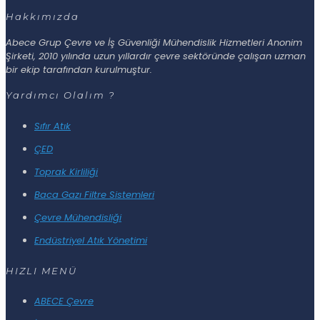
Hakkımızda
Abece Grup Çevre ve İş Güvenliği Mühendislik Hizmetleri Anonim
Şirketi, 2010 yılında uzun yıllardır çevre sektöründe çalışan uzman
bir ekip tarafından kurulmuştur.
Yardımcı Olalım ?
Sıfır Atık
ÇED
Toprak Kirliliği
Baca Gazı Filtre Sistemleri
Çevre Mühendisliği
Endüstriyel Atık Yönetimi
HIZLI MENÜ
ABECE Çevre