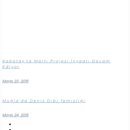
Kabataş'ta Martı Projesi İnşaatı Devam
Ediyor
Mayıs 23, 2018
Muğla'da Deniz Dibi Temizliği
Mayıs 24, 2018