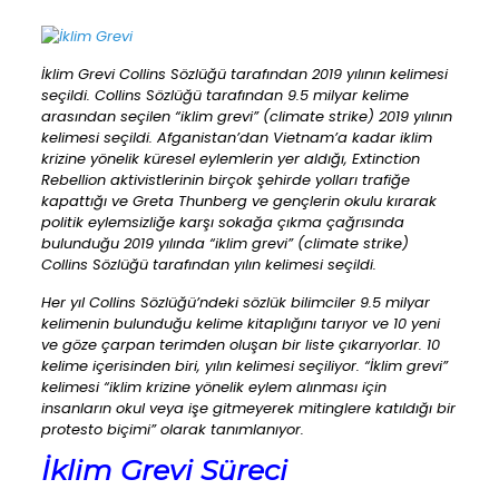
İklim Grevi Collins Sözlüğü tarafından 2019 yılının kelimesi
seçildi. Collins Sözlüğü tarafından 9.5 milyar kelime
arasından seçilen “iklim grevi” (climate strike) 2019 yılının
kelimesi seçildi. Afganistan’dan Vietnam’a kadar iklim
krizine yönelik küresel eylemlerin yer aldığı, Extinction
Rebellion aktivistlerinin birçok şehirde yolları trafiğe
kapattığı ve Greta Thunberg ve gençlerin okulu kırarak
politik eylemsizliğe karşı sokağa çıkma çağrısında
bulunduğu 2019 yılında “iklim grevi” (climate strike)
Collins Sözlüğü tarafından yılın kelimesi seçildi.
Her yıl Collins Sözlüğü’ndeki sözlük bilimciler 9.5 milyar
kelimenin bulunduğu kelime kitaplığını tarıyor ve 10 yeni
ve göze çarpan terimden oluşan bir liste çıkarıyorlar. 10
kelime içerisinden biri, yılın kelimesi seçiliyor. “İklim grevi”
kelimesi “iklim krizine yönelik eylem alınması için
insanların okul veya işe gitmeyerek mitinglere katıldığı bir
protesto biçimi” olarak tanımlanıyor.
İklim Grevi Süreci