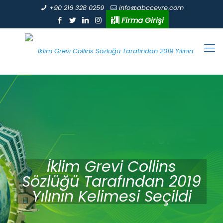
+90 216 328 0259
info@abccevre.com
Firma Girişi
İklim Grevi Collins
Sözlüğü Tarafından 2019
Yılının Kelimesi Seçildi