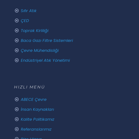
Sıfır Atık
ÇED
Toprak Kirliliği
Baca Gazı Filtre Sistemleri
Çevre Mühendisliği
Endüstriyel Atık Yönetimi
HIZLI MENÜ
ABECE Çevre
İnsan Kaynakları
Kalite Politikamız
Referanslarımız