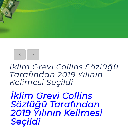
İklim Grevi Collins Sözlüğü
Tarafından 2019 Yılının
Kelimesi Seçildi
İklim Grevi Collins
Sözlüğü Tarafından
2019 Yılının Kelimesi
Seçildi