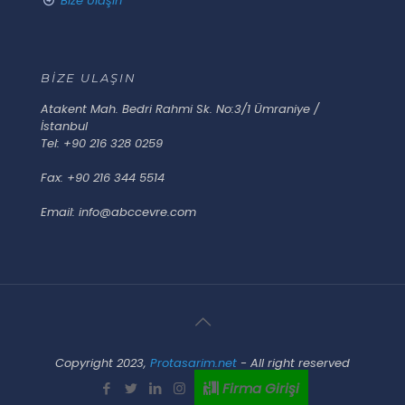
Bize Ulaşın
BİZE ULAŞIN
Atakent Mah. Bedri Rahmi Sk. No:3/1 Ümraniye /
İstanbul
Tel: +90 216 328 0259
Fax: +90 216 344 5514
Email: info@abccevre.com
Copyright 2023,
Protasarim.net
- All right reserved
Firma Girişi