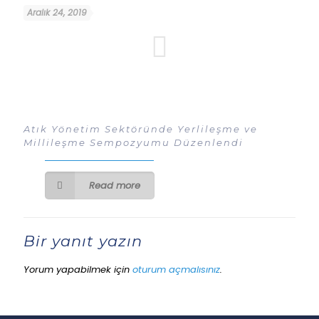
Aralık 24, 2019
Atık Yönetim Sektöründe Yerlileşme ve
Millileşme Sempozyumu Düzenlendi
Read more
Bir yanıt yazın
Yorum yapabilmek için
oturum açmalısınız
.