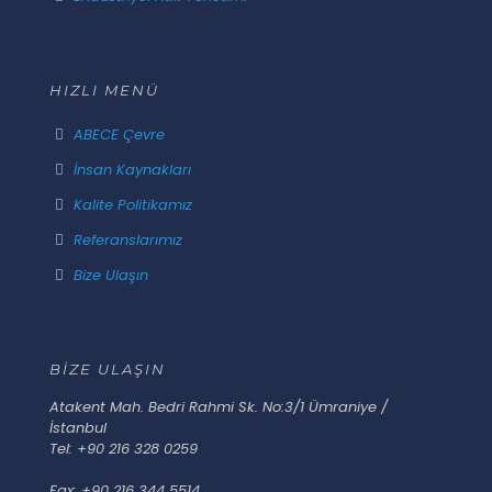
HIZLI MENÜ
ABECE Çevre
İnsan Kaynakları
Kalite Politikamız
Referanslarımız
Bize Ulaşın
BİZE ULAŞIN
Atakent Mah. Bedri Rahmi Sk. No:3/1 Ümraniye /
İstanbul
Tel: +90 216 328 0259
Fax: +90 216 344 5514