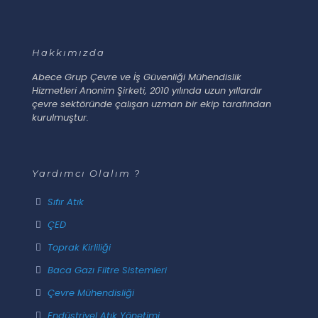
Hakkımızda
Abece Grup Çevre ve İş Güvenliği Mühendislik
Hizmetleri Anonim Şirketi, 2010 yılında uzun yıllardır
çevre sektöründe çalışan uzman bir ekip tarafından
kurulmuştur.
Yardımcı Olalım ?
Sıfır Atık
ÇED
Toprak Kirliliği
Baca Gazı Filtre Sistemleri
Çevre Mühendisliği
Endüstriyel Atık Yönetimi