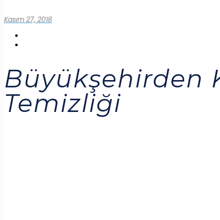
Kasım 27, 2018
Büyükşehirden 
Temizliği