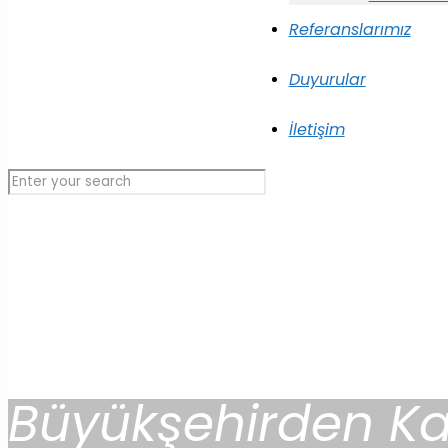
Referanslarımız
Duyurular
İletişim
Büyükşehirden Ka