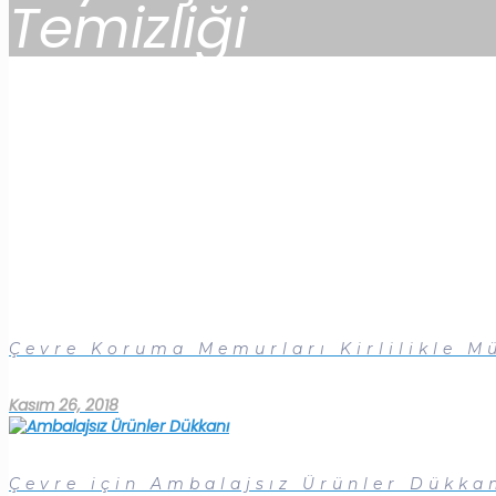
Temizliği
Çevre Koruma Memurları Kirlilikle M
Kasım 26, 2018
Çevre için Ambalajsız Ürünler Dükka