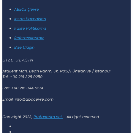
ABECE Çevre
İnsan Kaynakları
Kalite Politikamız
Referanslarımız
Bize Ulaşın
BİZE ULAŞIN
Atakent Mah. Bedri Rahmi Sk. No:3/1 Ümraniye / İstanbul
Tel: +90 216 328 0259
Fax: +90 216 344 5514
Email: info@abccevre.com
Copyright 2023,
Protasarim.net
- All right reserved