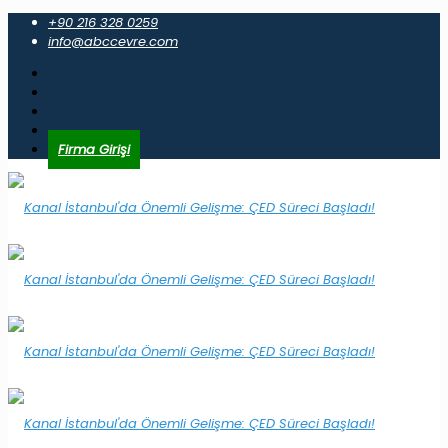
+90 216 328 0259
info@abccevre.com
Firma Girişi