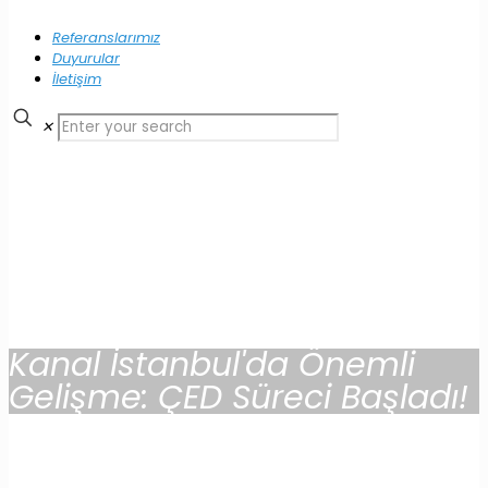
Referanslarımız
Duyurular
İletişim
✕
Kanal İstanbul'da Önemli
Gelişme: ÇED Süreci Başladı!