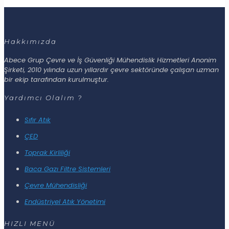
Hakkımızda
Abece Grup Çevre ve İş Güvenliği Mühendislik Hizmetleri Anonim
Şirketi, 2010 yılında uzun yıllardır çevre sektöründe çalışan uzman
bir ekip tarafından kurulmuştur.
Yardımcı Olalım ?
Sıfır Atık
ÇED
Toprak Kirliliği
Baca Gazı Filtre Sistemleri
Çevre Mühendisliği
Endüstriyel Atık Yönetimi
HIZLI MENÜ