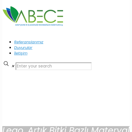
Referanslarımız
Duyurular
İletişim
✕
Lego, Artık Bitki Bazlı Materyal