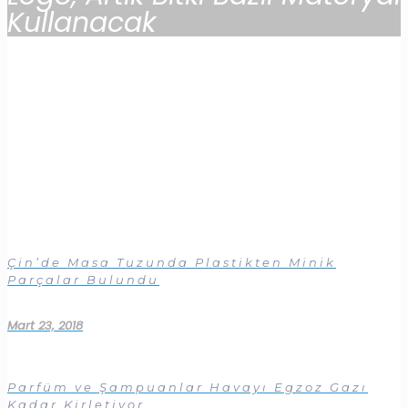
Kullanacak
Çin’de Masa Tuzunda Plastikten Minik
Parçalar Bulundu
Mart 23, 2018
Parfüm ve Şampuanlar Havayı Egzoz Gazı
Kadar Kirletiyor