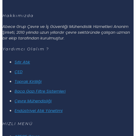
Hakkımızda
Abece Grup Çevre ve İş Güvenliği Mühendislik Hizmetleri Anonim
Şirketi, 2010 yılında uzun yıllardır çevre sektöründe çalışan uzman
bir ekip tarafından kurulmuştur.
Yardımcı Olalım ?
Sıfır Atık
ÇED
Toprak Kirliliği
Baca Gazı Filtre Sistemleri
Çevre Mühendisliği
Endüstriyel Atık Yönetimi
HIZLI MENÜ