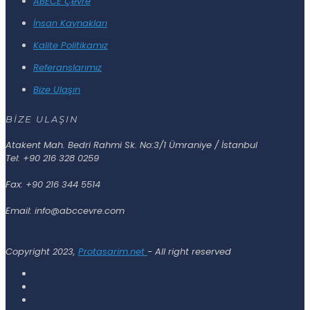
ABECE Çevre
İnsan Kaynakları
Kalite Politikamız
Referanslarımız
Bize Ulaşın
BİZE ULAŞIN
Atakent Mah. Bedri Rahmi Sk. No:3/1 Ümraniye / İstanbul
Tel: +90 216 328 0259
Fax: +90 216 344 5514
Email: info@abccevre.com
Copyright 2023,
Protasarim.net
- All right reserved