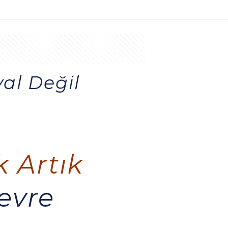
al Değil
 Artık