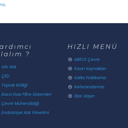
nız
.
ardımcı
HIZLI MENÜ
lalım ?
ABECE Çevre
Sıfır Atık
İnsan Kaynakları
ÇED
Kalite Politikamız
Toprak Kirliliği
Referanslarımız
Baca Gazı Filtre Sistemleri
Bize Ulaşın
Çevre Mühendisliği
Endüstriyel Atık Yönetimi