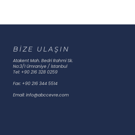
BİZE ULAŞIN
Atakent Mah. Bedri Rahmi Sk.
No:3/1 Ümraniye / İstanbul
Tel: +90 216 328 0259
Fax: +90 216 344 5514
Email: info@abccevre.com