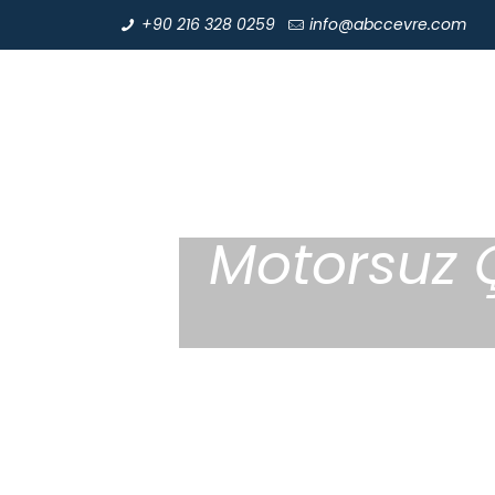
+90 216 328 0259
info@abccevre.com
Motorsuz 