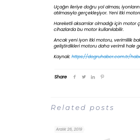
Uçağın ileriye doğru yol alması, iyonlar
atılmasıyla gerçekleşiyor. Yeni itki motor
Hareketli aksamlar olmadığı için motor ço
cihazlarda bu motor kullanılabilir.
Ancak yeni iyon itki motoru, verimlilik
geliştirdikleri motoru daha verimli hale
Kaynak:
https://dogruhaber.com.tr/hab
Share
Related posts
Aralık 26, 2019