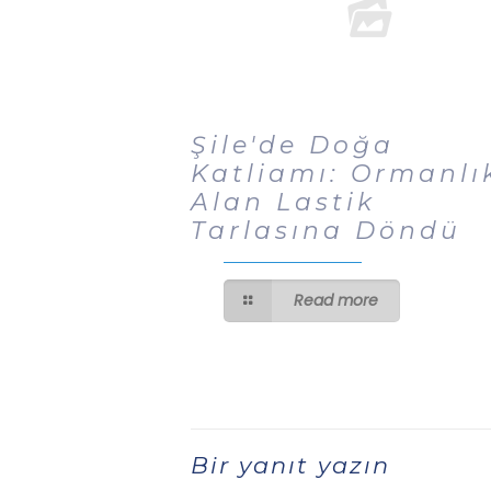
Şile'de Doğa
Katliamı: Ormanlı
Alan Lastik
Tarlasına Döndü
Read more
Bir yanıt yazın