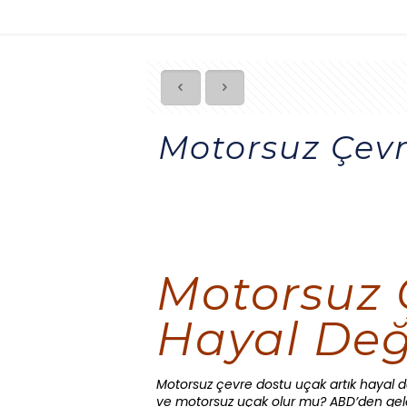
Motorsuz Çevr
Motorsuz 
Hayal Değ
Motorsuz çevre dostu uçak artık hayal de
ve motorsuz uçak olur mu? ABD’den gele