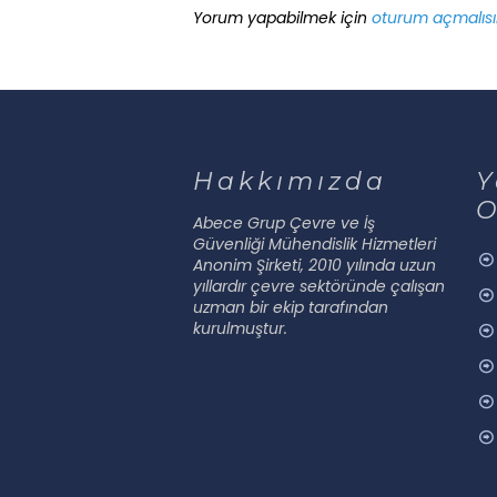
Yorum yapabilmek için
oturum açmalısı
Hakkımızda
Y
O
Abece Grup Çevre ve İş
Güvenliği Mühendislik Hizmetleri
Anonim Şirketi, 2010 yılında uzun
yıllardır çevre sektöründe çalışan
uzman bir ekip tarafından
kurulmuştur.