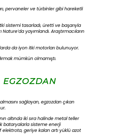
 pervaneler ve türbinler gibi hareketli
i sistemi tasarladı, üretti ve başarıyla
rı Nature’da yayımlandı. Araştırmacıların
arda da iyon itki motorları bulunuyor.
ndırmak mümkün olmamıştı.
, EGZOZDAN
yol almasını sağlayan, egzozdan çıkan
ur.
n altında iki sıra halinde metal teller
luk bataryalarla sisteme enerji
elektrota, geriye kalan artı yüklü azot