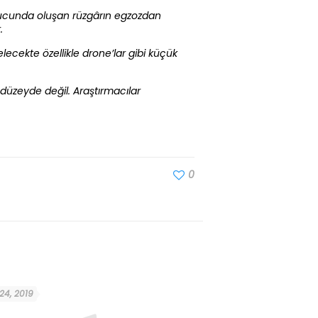
onucunda oluşan rüzgârın egzozdan
.
lecekte özellikle drone’lar gibi küçük
düzeyde değil. Araştırmacılar
0
 24, 2019