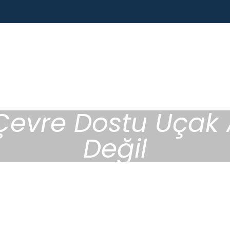
Çevre Dostu Uçak A
Değil