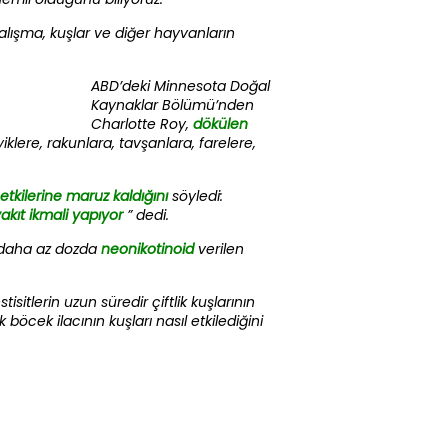
alışma, kuşlar ve diğer hayvanların
ABD’deki Minnesota Doğal
Kaynaklar Bölümü’nden
Charlotte Roy,
dökülen
iklere, rakunlara, tavşanlara, farelere,
etkilerine maruz kaldığını
söyledi:
akıt ikmali yapıyor
” dedi.
, daha az dozda
neonikotinoid
verilen
tisitlerin uzun süredir çiftlik kuşlarının
ek ilacının kuşları nasıl etkilediğini