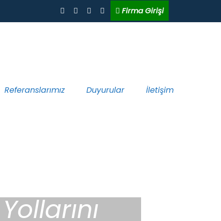
Firma Girişi
Referanslarımız
Duyurular
İletişim
Yollarını