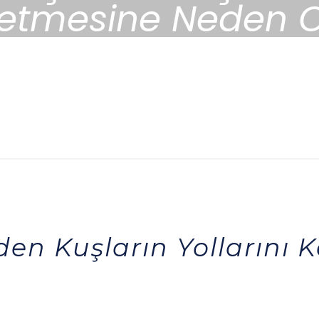
etmesine Neden O
Eden Kuşların Yollarını