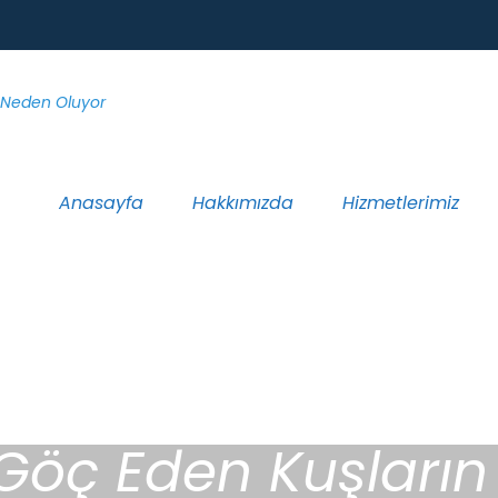
Anasayfa
Hakkımızda
Hizmetlerimiz
 Göç Eden Kuşların 