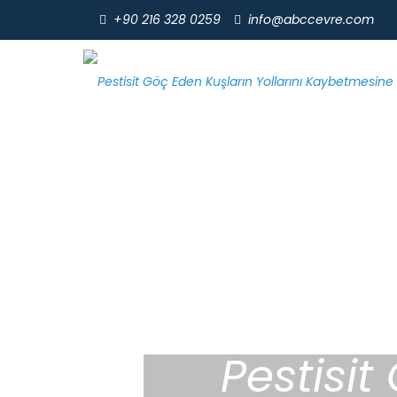
+90 216 328 0259
info@abccevre.com
Pestisit