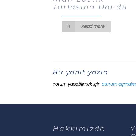
Tarlasına Döndü
Read more
Bir yanıt yazın
Yorum yapabilmek için
oturum açmalısı
Hakkımızda
Y