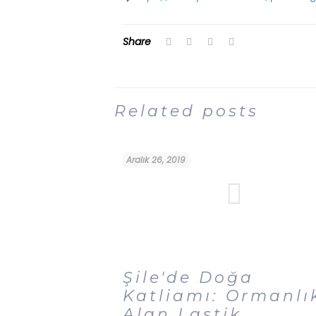
Share
Related posts
Aralık 26, 2019
Şile'de Doğa
Katliamı: Ormanlı
Alan Lastik