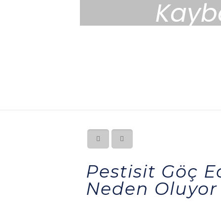
Kayb
Pestisit Göç 
Neden Oluyor