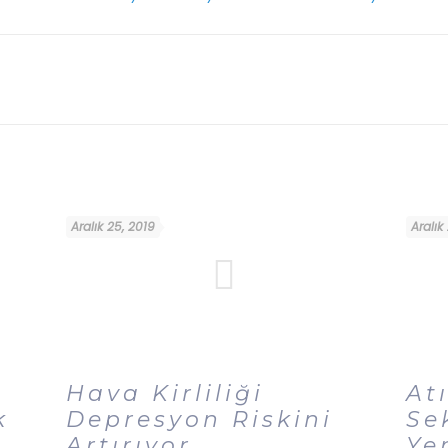
Aralık 25, 2019
Aralık
Hava Kirliliği
At
k
Depresyon Riskini
Se
Artırıyor
Ye