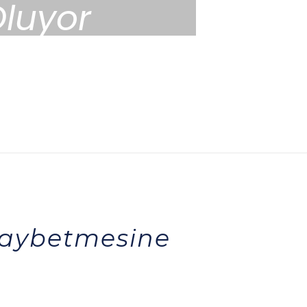
luyor
 Kaybetmesine