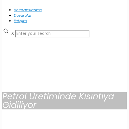
Referanslarımız
Duyurular
İletişim
✕
Petrol Üretiminde Kısıntıya
Gidiliyor