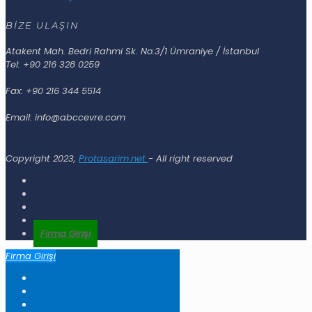
BİZE ULAŞIN
Atakent Mah. Bedri Rahmi Sk. No:3/1 Ümraniye / İstanbul
Tel: +90 216 328 0259
Fax: +90 216 344 5514
Email: info@abccevre.com
Copyright 2023,
Protasarim.net
- All right reserved
Firma Girişi
Firma Girişi