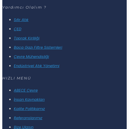
Yardımcı Olalım ?
Sıfır Atık
ÇED
Toprak Kirliliği
Baca Gazı Filtre Sistemleri
Çevre Mühendisliği
Endüstriyel Atık Yönetimi
HIZLI MENÜ
ABECE Çevre
İnsan Kaynakları
Kalite Politikamız
Referanslarımız
Bize Ulaşın