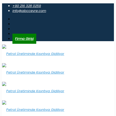
+90 216 328 0259
info@abccevre.com
Firma Girişi