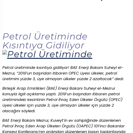
Petrol Üretiminde
Kısıntıya Gidiliyor
Petrol üretiminde kısıntıya gidiliyor! BAE Enerji Bakanı Suheyl el-
Mezrui, “2019’un başından itibaren OPEC üyesi ülkeler, petrol
üretimini yüzde 3, üye olmayan ülkeler yüzde 2 azaltacak” dedi.
Birleşik Arap Emirlikleri (BAE) Enerji Bakanı Suheyl el-Mezrui
konuyla ilgili açıklama yaptı. 2019’un başından itibaren petrol
üretimindeki kesintinin Petrol İhraç Eden Ülkeler Örgütü (OPEC)
üyesi ülkeler için yüzde 3, üye olmayan ülkeler için yüzde 2
olacağını söyledi.
BAE Enerji Bakanı Mezrui, Kuveyt’in ev sahipliğinde düzenlenen
Petrol İhraç Eden Arap Ülkeleri Örgütü (OAPEC) 101’inci Bakanlar
Konseyi Konferansı’nın ardından düzenlenen basın toplantısında