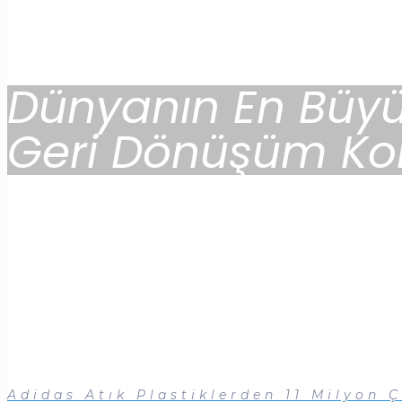
Dünyanın En Büyük
Geri Dönüşüm Ko
Adidas Atık Plastiklerden 11 Milyon 