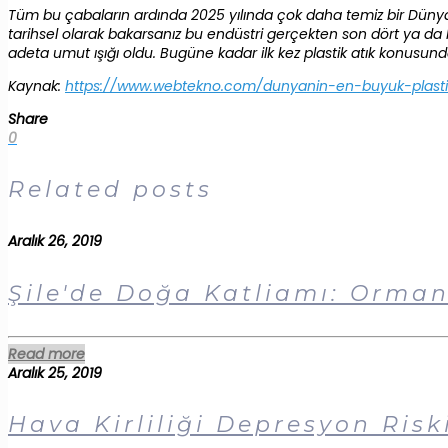
Tüm bu çabaların ardında 2025 yılında çok daha temiz bir Dünya
tarihsel olarak bakarsanız bu endüstri gerçekten son dört ya da beş
adeta umut ışığı oldu. Bugüne kadar ilk kez plastik atık konusunda
Kaynak:
https://www.webtekno.com/dunyanin-en-buyuk-plasti
Share
0
Related posts
Aralık 26, 2019
Şile'de Doğa Katliamı: Orman
Read more
Aralık 25, 2019
Hava Kirliliği Depresyon Riski