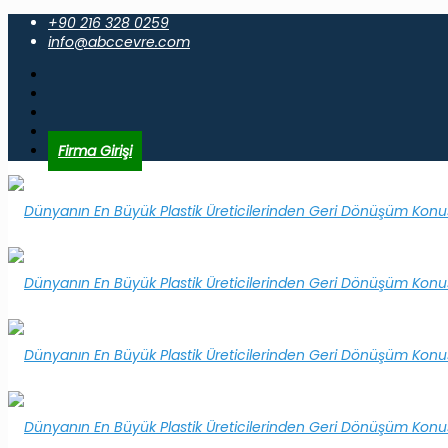
+90 216 328 0259
info@abccevre.com
Firma Girişi