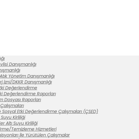
ğı
lisi Danışmanlığı
anışmanlığı
 Atık Yönetim Danışmanlığı
rj İzni/DKKR Danışmanlığı
tki Değerlendirme
ki Değerlendirme Raporları
ım Dosyası Raporları
Çalışmaları
 Sosyal Etki Değerlendirme Çalışmaları (ÇSED)
Suyu Kirliliği
 Altı Suyu Kirliliği
tirme/Temizleme Hizmetleri
syonları İle Yürütülen Çalışmalar