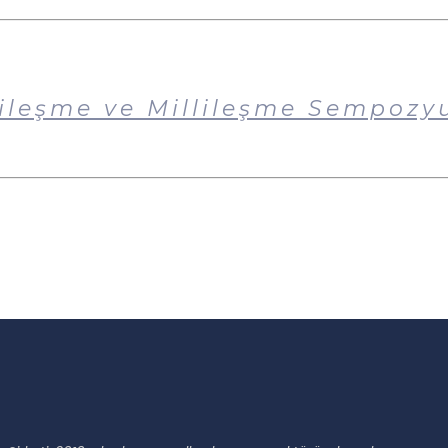
lileşme ve Millileşme Sempoz