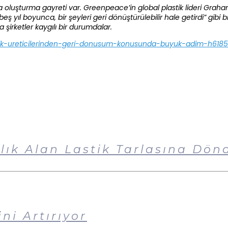
 oluşturma gayreti var. Greenpeace’in global plastik lideri Gra
 yıl boyunca, bir şeyleri geri dönüştürülebilir hale getirdi” gibi bi
 şirketler kaygılı bir durumdalar.
k-ureticilerinden-geri-donusum-konusunda-buyuk-adim-h6185
lık Alan Lastik Tarlasına Dön
ni Artırıyor