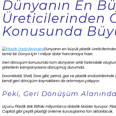
Dünyanın En Bü
Üreticilerinden
Konusunda Büy
Dünyanın en büyük plastik üreticilerinde
temiz bir Dünya için 1 milyar dolar harcamaya hazır.
Geri dönüşüm konusunda tüm dünyanın artık farkındalık oluşturmas
şirketlerin kampanyasına dönüşmüş durumda.
ExxonMobil, Shell, Dow gibi; petrol, gaz ve plastik endüstrilerinde 
kendi geri dönüşüm kaynaklarını da artırmaya çalışıyor.
Peki, Geri Dönüşüm Alanında 
Uçucu Plastik Atık İttifakı milyonlarca dolarlık tesisler kuruyo
Capital gibi çeşitli plastiği önleme kuruluşlarına fon aktarılacak.