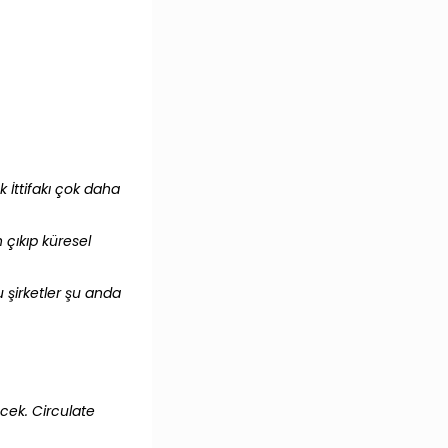
 İttifakı çok daha
 çıkıp küresel
u şirketler şu anda
cek. Circulate