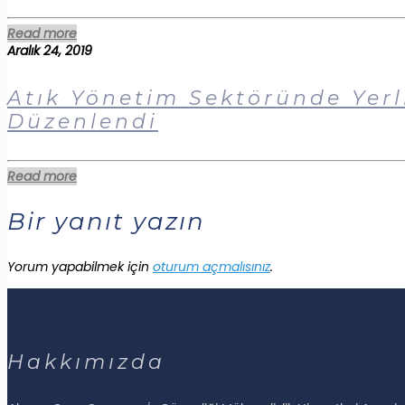
Read more
Aralık 24, 2019
Atık Yönetim Sektöründe Yer
Düzenlendi
Read more
Bir yanıt yazın
Yorum yapabilmek için
oturum açmalısınız
.
Hakkımızda