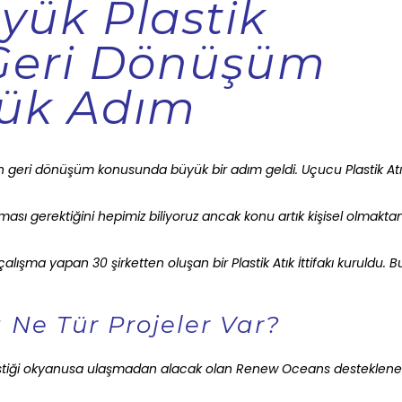
yük Plastik
 Geri Dönüşüm
ük Adım
n geri dönüşüm konusunda büyük bir adım geldi. Uçucu Plastik Atık
ı gerektiğini hepimiz biliyoruz ancak konu artık kişisel olmaktan
çalışma yapan 30 şirketten oluşan bir Plastik Atık İttifakı kuruldu. B
Ne Tür Projeler Var?
r. Plastiği okyanusa ulaşmadan alacak olan Renew Oceans desteklene