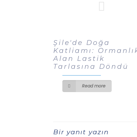
Şile'de Doğa
Katliamı: Ormanlı
Alan Lastik
Tarlasına Döndü
Read more
Bir yanıt yazın