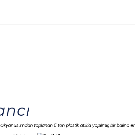
ancı
k Okyanusu’ndan toplanan 5 ton plastik atıkla yapılmış bir balina 