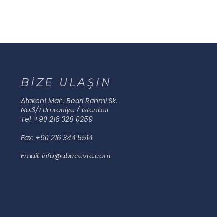
BİZE ULAŞIN
Atakent Mah. Bedri Rahmi Sk.
No:3/1 Ümraniye / İstanbul
Tel: +90 216 328 0259
Fax: +90 216 344 5514
Email: info@abccevre.com