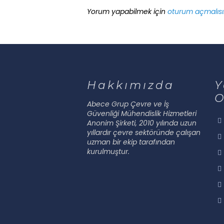
Yorum yapabilmek için
oturum açmalısı
Hakkımızda
Y
O
Abece Grup Çevre ve İş
Güvenliği Mühendislik Hizmetleri
Anonim Şirketi, 2010 yılında uzun
yıllardır çevre sektöründe çalışan
uzman bir ekip tarafından
kurulmuştur.