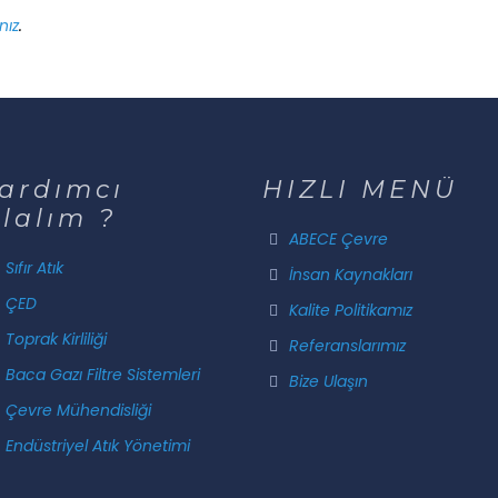
nız
.
ardımcı
HIZLI MENÜ
lalım ?
ABECE Çevre
Sıfır Atık
İnsan Kaynakları
ÇED
Kalite Politikamız
Toprak Kirliliği
Referanslarımız
Baca Gazı Filtre Sistemleri
Bize Ulaşın
Çevre Mühendisliği
Endüstriyel Atık Yönetimi