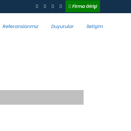
Firma Girişi
Referanslarımız
Duyurular
İletişim