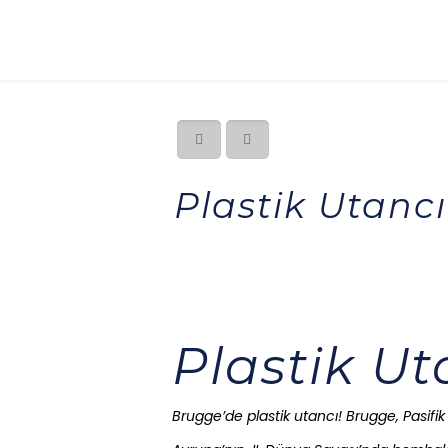
Plastik Utancı
Plastik Ut
Brugge’de plastik utancı! Brugge, Pasifi