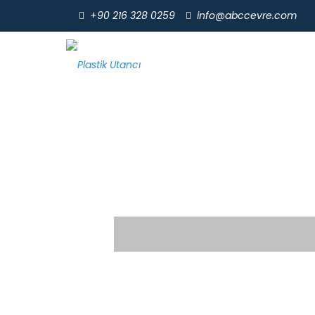
+90 216 328 0259
info@abccevre.com