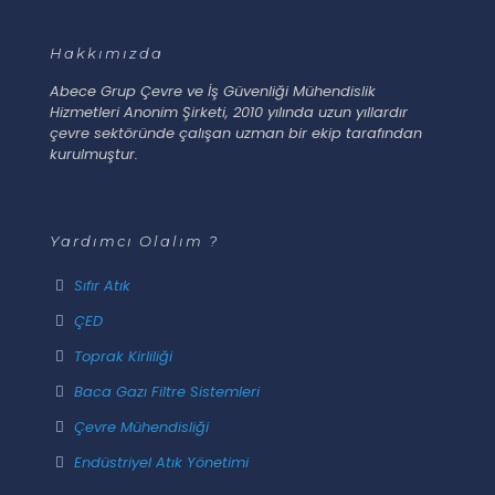
Hakkımızda
Abece Grup Çevre ve İş Güvenliği Mühendislik
Hizmetleri Anonim Şirketi, 2010 yılında uzun yıllardır
çevre sektöründe çalışan uzman bir ekip tarafından
kurulmuştur.
Yardımcı Olalım ?
Sıfır Atık
ÇED
Toprak Kirliliği
Baca Gazı Filtre Sistemleri
Çevre Mühendisliği
Endüstriyel Atık Yönetimi