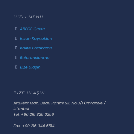
HIZLI MENÜ
ABECE Çevre
İnsan Kaynakları
Kalite Politikamız
Referanslarımız
Bize Ulaşın
BİZE ULAŞIN
Atakent Mah. Bedri Rahmi Sk. No:3/1 Ümraniye /
İstanbul
Tel: +90 216 328 0259
Fax: +90 216 344 5514