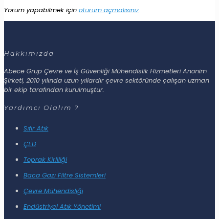
Yorum yapabilmek için
oturum açmalısınız
.
Hakkımızda
Abece Grup Çevre ve İş Güvenliği Mühendislik Hizmetleri Anonim
Şirketi, 2010 yılında uzun yıllardır çevre sektöründe çalışan uzman
bir ekip tarafından kurulmuştur.
Yardımcı Olalım ?
Sıfır Atık
ÇED
Toprak Kirliliği
Baca Gazı Filtre Sistemleri
Çevre Mühendisliği
Endüstriyel Atık Yönetimi