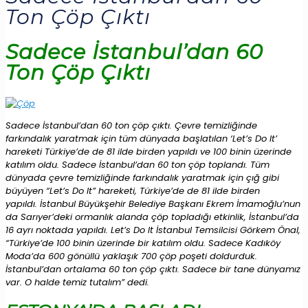
Ton Çöp Çıktı
Sadece İstanbul’dan 60
Ton Çöp Çıktı
Sadece İstanbul’dan 60 ton çöp çıktı. Çevre temizliğinde
farkındalık yaratmak için tüm dünyada başlatılan ‘Let’s Do It’
hareketi Türkiye’de de 81 ilde birden yapıldı ve 100 binin üzerinde
katılım oldu. Sadece İstanbul’dan 60 ton çöp toplandı. Tüm
dünyada çevre temizliğinde farkındalık yaratmak için çığ gibi
büyüyen “Let’s Do It” hareketi, Türkiye’de de 81 ilde birden
yapıldı. İstanbul Büyükşehir Belediye Başkanı Ekrem İmamoğlu’nun
da Sarıyer’deki ormanlık alanda çöp topladığı etkinlik, İstanbul’da
16 ayrı noktada yapıldı. Let’s Do It İstanbul Temsilcisi Görkem Önal,
“Türkiye’de 100 binin üzerinde bir katılım oldu. Sadece Kadıköy
Moda’da 600 gönüllü yaklaşık 700 çöp poşeti doldurduk.
İstanbul’dan ortalama 60 ton çöp çıktı. Sadece bir tane dünyamız
var. O halde temiz tutalım” dedi.