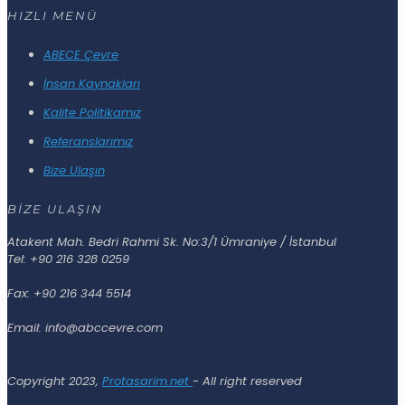
HIZLI MENÜ
ABECE Çevre
İnsan Kaynakları
Kalite Politikamız
Referanslarımız
Bize Ulaşın
BİZE ULAŞIN
Atakent Mah. Bedri Rahmi Sk. No:3/1 Ümraniye / İstanbul
Tel: +90 216 328 0259
Fax: +90 216 344 5514
Email: info@abccevre.com
Copyright 2023,
Protasarim.net
- All right reserved