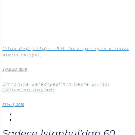
İklim değişikliği – BM: Mavi gezegen kırmızı
alarm veriyor
Eylül 28, 2019
Ümraniye Belediyesi’nin Çevre Bilinci
Eğitimleri Başladı
Ekim 1, 2019
Sadece İstanbul’dan 60