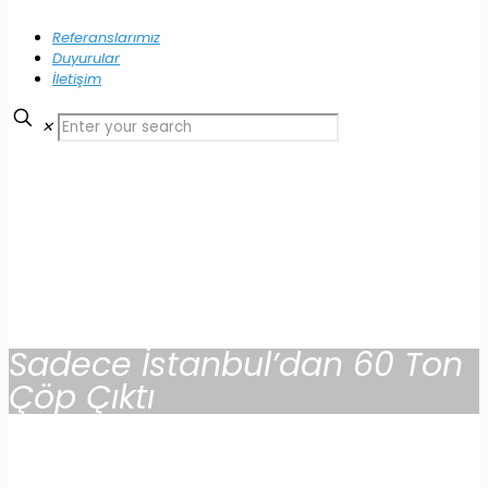
Referanslarımız
Duyurular
İletişim
✕
Sadece İstanbul’dan 60 Ton
Çöp Çıktı