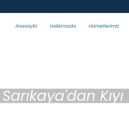
Anasayfa
Hakkımızda
Hizmetlerimiz
Sarıkaya'dan Kıyı 