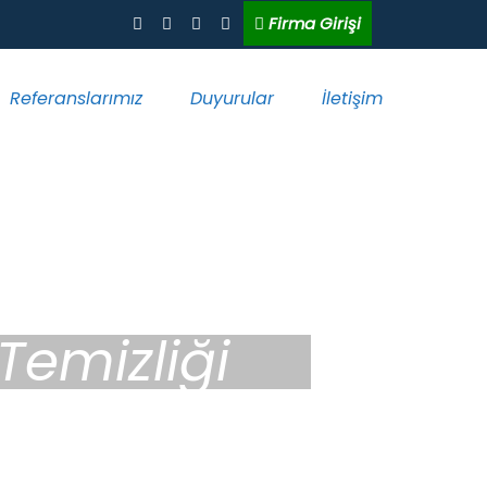
Firma Girişi
Referanslarımız
Duyurular
İletişim
Temizliği