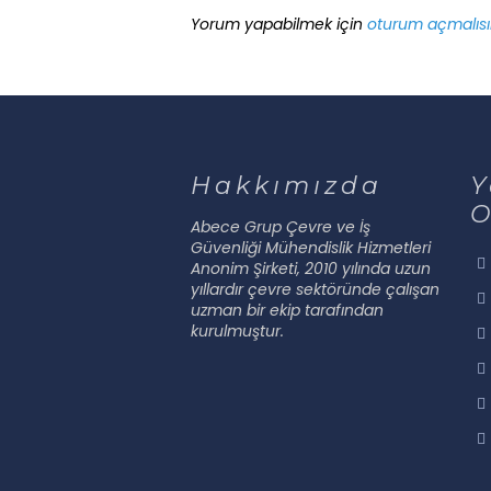
Yorum yapabilmek için
oturum açmalısı
Hakkımızda
Y
O
Abece Grup Çevre ve İş
Güvenliği Mühendislik Hizmetleri
Anonim Şirketi, 2010 yılında uzun
yıllardır çevre sektöründe çalışan
uzman bir ekip tarafından
kurulmuştur.