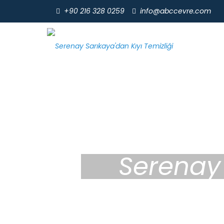
+90 216 328 0259
info@abccevre.com
Serenay 