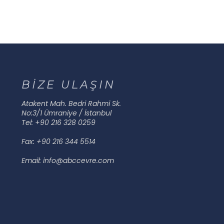
BİZE ULAŞIN
Atakent Mah. Bedri Rahmi Sk.
No:3/1 Ümraniye / İstanbul
Tel: +90 216 328 0259
Fax: +90 216 344 5514
Email: info@abccevre.com