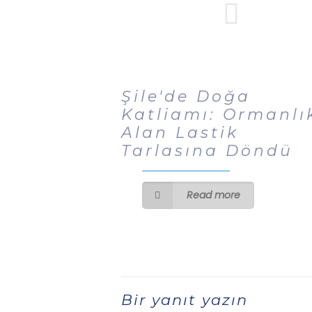
Şile'de Doğa
Katliamı: Ormanlı
Alan Lastik
Tarlasına Döndü
Read more
Bir yanıt yazın