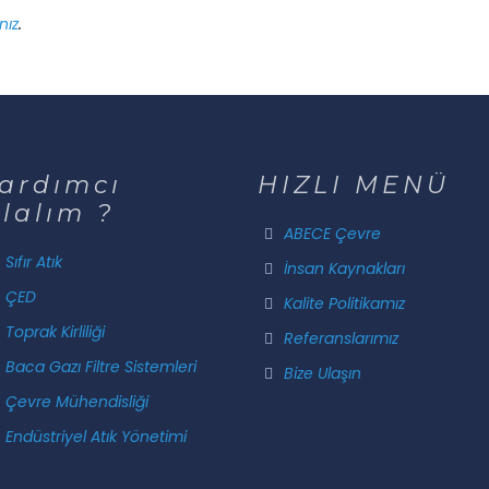
nız
.
ardımcı
HIZLI MENÜ
lalım ?
ABECE Çevre
Sıfır Atık
İnsan Kaynakları
ÇED
Kalite Politikamız
Toprak Kirliliği
Referanslarımız
Baca Gazı Filtre Sistemleri
Bize Ulaşın
Çevre Mühendisliği
Endüstriyel Atık Yönetimi