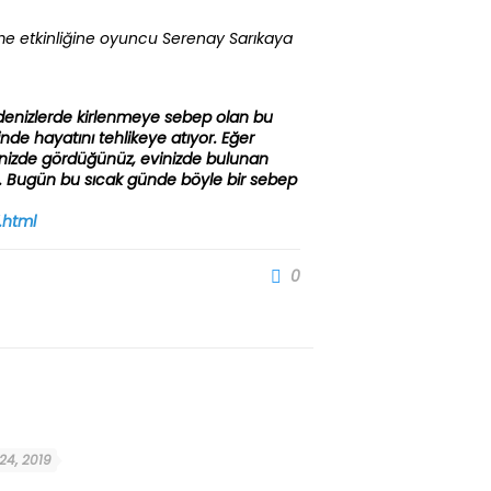
leme etkinliğine oyuncu Serenay Sarıkaya
ve denizlerde kirlenmeye sebep olan bu
rinde hayatını tehlikeye atıyor. Eğer
renizde gördüğünüz, evinizde bulunan
niz. Bugün bu sıcak günde böyle bir sebep
.html
0
 24, 2019