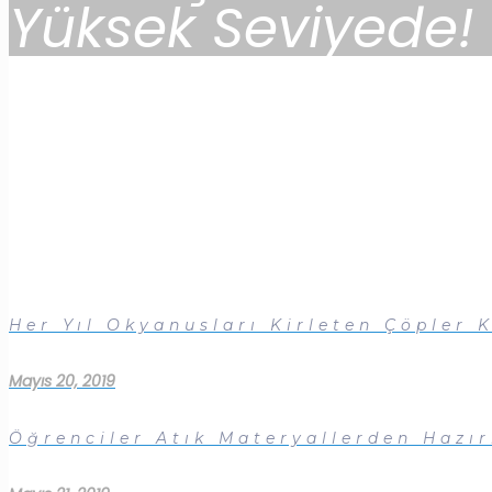
Yüksek Seviyede!
Her Yıl Okyanusları Kirleten Çöpler 
Mayıs 20, 2019
Öğrenciler Atık Materyallerden Hazırl