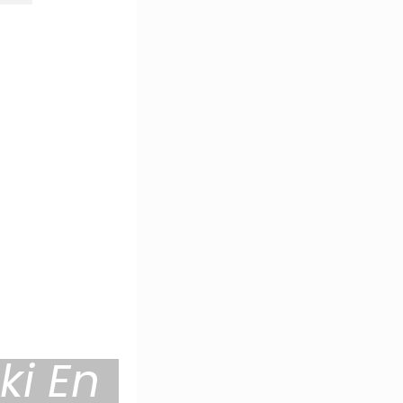
ki En