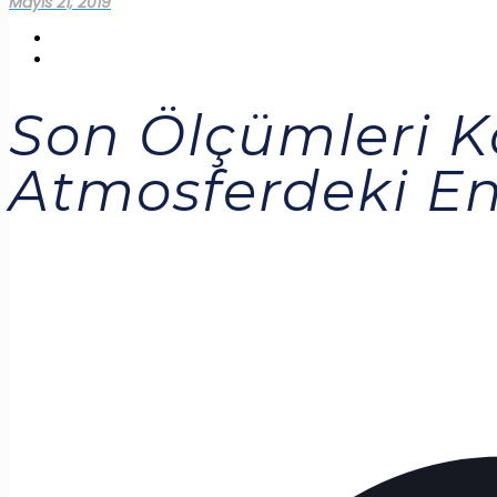
Mayıs 21, 2019
Son Ölçümleri K
Atmosferdeki En