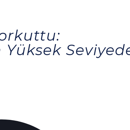
orkuttu:
 Yüksek Seviyed