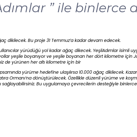
 Adımlar ” ile binlerce
ağaç dikilecek. Bu proje 31 Temmuz’a kadar devam edecek.
 kullanıcılar yürüdüğü yol kadar ağaç dikecek. YeşilAdımlar isimli u
ollar yeşile boyanıyor ve yeşile boyanan her dört kilometre için J
 de yürünen her altı kilometre için bir
samında yürüme hedefine ulaşılırsa 10.000 ağaç dikilecek. Kazan
ıra Ormanı’na dönüştürülecek. Özellikle düzenli yürüme ve koşma 
sağlayabilirsiniz. Bu uygulamaya çevrecilerin desteğiyle binlerce