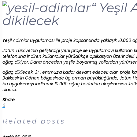
“ Yeşil
dikilecek
Yeşil Adımlar uygulaması ile proje kapsamında yaklaşık 10.000 
Jotun Türkiye’nin geliştirdiği yeni proje ile uygulamayı kullanan
telefonuna indiren kullanıcılar yürüdükçe aplikasyon üzerindeki y
ağaç dikiyor. Daha önceden yeşile boyanmış yollardan yürürseniz
ağaç dikilecek. 31 Temmuz’a kadar devam edecek olan proje kap
Balıkesir’in Gönen bölgesinde üç orman büyüklüğünde, Jotun Hat
bu uygulamayı indirerek 10.000 ağaç hedefine ulaşılmasına katkı 
olacak.
Share
0
Related posts