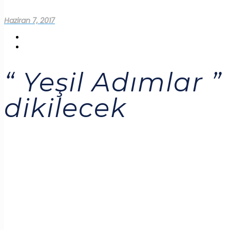
Haziran 7, 2017
“ Yeşil Adımlar ”
dikilecek