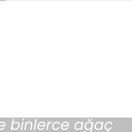
ile binlerce ağaç