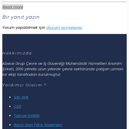
Read more
Bir yanıt yazın
Yorum yapabilmek için
oturum açmalısınız
.
Hakkımızda
Abece Grup Çevre ve İş Güvenliği Mühendislik Hizmetleri Anonim
Şirketi, 2010 yılında uzun yıllardır çevre sektöründe çalışan uzman
bir ekip tarafından kurulmuştur.
Yardımcı Olalım ?
Sıfır Atık
ÇED
Toprak Kirliliği
Baca Gazı Filtre Sistemleri