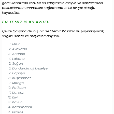
göre; kabartma tozu ve su karışımının meyve ve sebzelerdeki
pestisitlerden arınmasını sağlamada etkili bir yol olduğu
kaydedildi.
EN TEMİZ 15 KILAVUZU
Çevre Çalışma Grubu, bir de “Temiz 15” kılavuzu yayımlayarak,
sağlıklı sebze ve meyveleri duyurdu.
Mısır
Avakado
Ananas
Lahana
Soğan
Dondurulmuş bezelye
Papaya
Kuşkonmaz
Mango
Patlıcan
Karpuz
Kivi
Kavun
Karnabahar
Brokoli