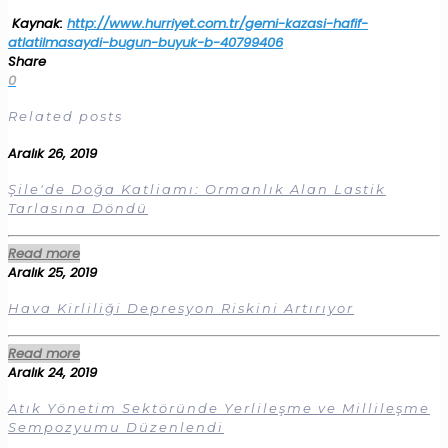
Kaynak:
http://www.hurriyet.com.tr/gemi-kazasi-hafif-
atlatilmasaydi-bugun-buyuk-b-40799406
Share
0
Related posts
Aralık 26, 2019
Şile'de Doğa Katliamı: Ormanlık Alan Lastik
Tarlasına Döndü
Read more
Aralık 25, 2019
Hava Kirliliği Depresyon Riskini Artırıyor
Read more
Aralık 24, 2019
Atık Yönetim Sektöründe Yerlileşme ve Millileşme
Sempozyumu Düzenlendi