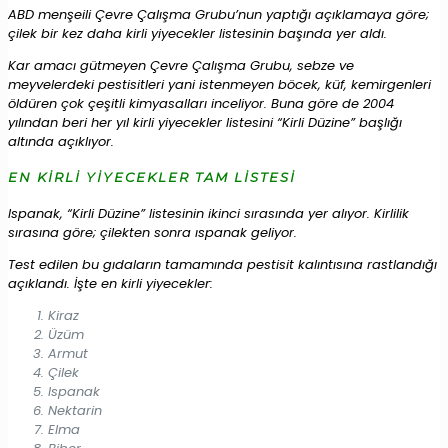
ABD menşeili Çevre Çalışma Grubu’nun yaptığı açıklamaya göre;
çilek bir kez daha kirli yiyecekler listesinin başında yer aldı.
Kar amacı gütmeyen Çevre Çalışma Grubu, sebze ve
meyvelerdeki pestisitleri yani istenmeyen böcek, küf, kemirgenleri
öldüren çok çeşitli kimyasalları inceliyor. Buna göre de 2004
yılından beri her yıl kirli yiyecekler listesini “Kirli Düzine” başlığı
altında açıklıyor.
EN KİRLİ YİYECEKLER TAM LİSTESİ
Ispanak, “Kirli Düzine” listesinin ikinci sırasında yer alıyor. Kirlilik
sırasına göre; çilekten sonra ıspanak geliyor.
Test edilen bu gıdaların tamamında pestisit kalıntısına rastlandığı
açıklandı. İşte en kirli yiyecekler:
Kiraz
Üzüm
Armut
Çilek
Ispanak
Nektarin
Elma