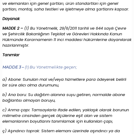
ve elemanları için genel şartları, ürün standartları için genel
şartları, montaj, saha testleri ve işletmeye alma şartlarını kapsar.
Dayanak
MADDE 2 –
(1) Bu Yönetmelik, 29/6/2011 tarihli ve 644 sayılı Çevre
ve Şehircilik Bakanlığının Teşkilat ve Görevleri Hakkında Kanun
Hükmünde Kararnamenin 11 inci maddesi hükümlerine dayanılarak
hazırlanmıştır.
Tanımlar
MADDE 3 –
(1) Bu Yönetmelikte geçen;
a) Abone: Sunulan mal ve/veya hizmetlere para ödeyerek belirli
bir süre alıcı olma durumunu,
b) Ana boru: Su dağıtım alanına suyu getiren, normalde abone
bağlantısı olmayan boruyu,
c) Anma çapı: Tamsayılarla ifade edilen, yaklaşık olarak borunun
milimetre cinsinden gerçek ölçülerine eşit olan ve sistem
elemanlarının boyutlarını tanımlamak için kullanılan çapı,
ç) Aşındırıcı toprak: Sistem elemanı üzerinde aşındırıcı ya da