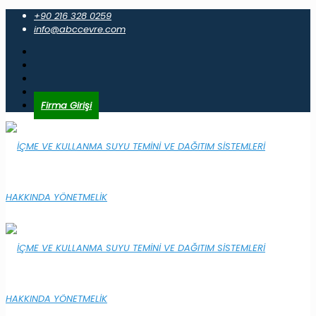
+90 216 328 0259
info@abccevre.com
Firma Girişi