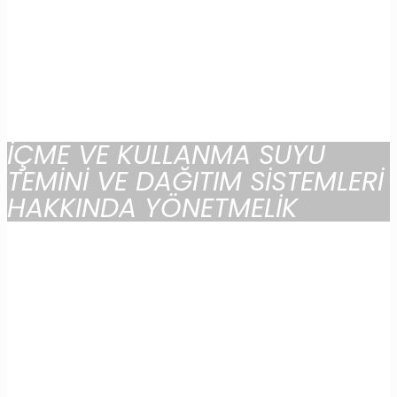
İÇME VE KULLANMA SUYU
TEMİNİ VE DAĞITIM SİSTEMLERİ
HAKKINDA YÖNETMELİK