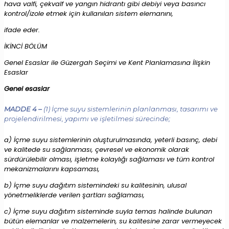
hava valfi, çekvalf ve yangın hidrantı gibi debiyi veya basıncı
kontrol/izole etmek için kullanılan sistem elemanını,
ifade eder.
İKİNCİ BÖLÜM
Genel Esaslar ile Güzergah Seçimi ve Kent Planlamasına İlişkin
Esaslar
Genel esaslar
MADDE 4 –
(1) İçme suyu sistemlerinin planlanması, tasarımı ve
projelendirilmesi, yapımı ve işletilmesi sürecinde;
a) İçme suyu sistemlerinin oluşturulmasında, yeterli basınç, debi
ve kalitede su sağlanması, çevresel ve ekonomik olarak
sürdürülebilir olması, işletme kolaylığı sağlaması ve tüm kontrol
mekanizmalarını kapsaması,
b) İçme suyu dağıtım sistemindeki su kalitesinin, ulusal
yönetmeliklerde verilen şartları sağlaması,
c) İçme suyu dağıtım sisteminde suyla temas halinde bulunan
bütün elemanlar ve malzemelerin, su kalitesine zarar vermeyecek