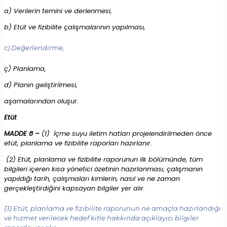
a) Verilerin temini ve derlenmesi,
b) Etüt ve fizibilite çalışmalarının yapılması,
c) Değerlendirme,
ç) Planlama,
d) Planın geliştirilmesi,
aşamalarından oluşur.
Etüt
MADDE 8 –
(1) İçme suyu iletim hatları projelendirilmeden önce
etüt, planlama ve fizibilite raporları hazırlanır.
(2) Etüt, planlama ve fizibilite raporunun ilk bölümünde, tüm
bilgileri içeren kısa yönetici özetinin hazırlanması, çalışmanın
yapıldığı tarih, çalışmaları kimlerin, nasıl ve ne zaman
gerçekleştirdiğini kapsayan bilgiler yer alır.
(3) Etüt, planlama ve fizibilite raporunun ne amaçla hazırlandığı
ve hizmet verilecek hedef kitle hakkında açıklayıcı bilgiler