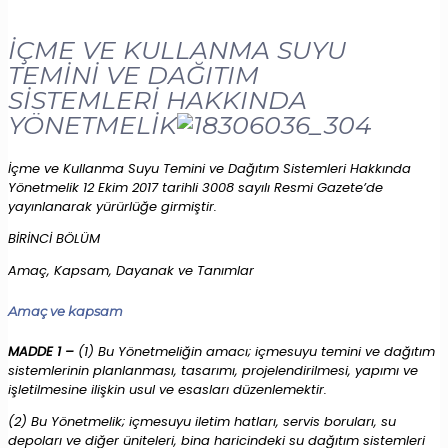
İÇME VE KULLANMA SUYU
TEMİNİ VE DAĞITIM
SİSTEMLERİ HAKKINDA
YÖNETMELİK
İçme ve Kullanma Suyu Temini ve Dağıtım Sistemleri Hakkında
Yönetmelik 12 Ekim 2017 tarihli 3008 sayılı Resmi Gazete’de
yayınlanarak yürürlüğe girmiştir.
BİRİNCİ BÖLÜM
Amaç, Kapsam, Dayanak ve Tanımlar
Amaç ve kapsam
MADDE 1 –
(1) Bu Yönetmeliğin amacı; içmesuyu temini ve dağıtım
sistemlerinin planlanması, tasarımı, projelendirilmesi, yapımı ve
işletilmesine ilişkin usul ve esasları düzenlemektir.
(2) Bu Yönetmelik; içmesuyu iletim hatları, servis boruları, su
depoları ve diğer üniteleri, bina haricindeki su dağıtım sistemleri