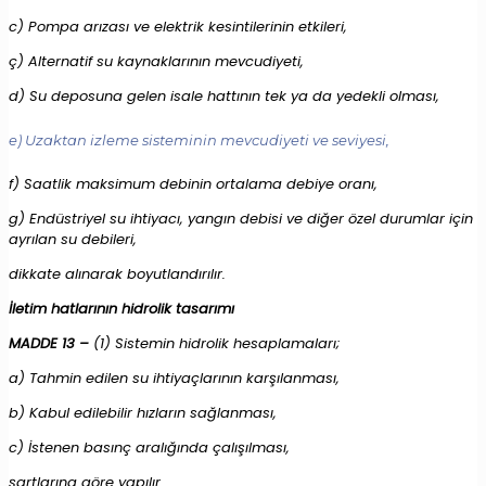
c) Pompa arızası ve elektrik kesintilerinin etkileri,
ç) Alternatif su kaynaklarının mevcudiyeti,
d) Su deposuna gelen isale hattının tek ya da yedekli olması,
e) Uzaktan izleme sisteminin mevcudiyeti ve seviyesi,
f) Saatlik maksimum debinin ortalama debiye oranı,
g) Endüstriyel su ihtiyacı, yangın debisi ve diğer özel durumlar için
ayrılan su debileri,
dikkate alınarak boyutlandırılır.
İletim hatlarının hidrolik tasarımı
MADDE 13 –
(1) Sistemin hidrolik hesaplamaları;
a) Tahmin edilen su ihtiyaçlarının karşılanması,
b) Kabul edilebilir hızların sağlanması,
c) İstenen basınç aralığında çalışılması,
şartlarına göre yapılır.