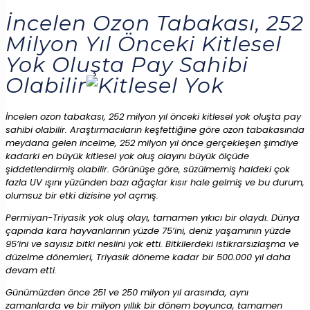
İncelen Ozon Tabakası, 252
Milyon Yıl Önceki Kitlesel
Yok Oluşta Pay Sahibi
Olabilir
İncelen ozon tabakası, 252 milyon yıl önceki kitlesel yok oluşta pay
sahibi olabilir. Araştırmacıların keşfettiğine göre ozon tabakasında
meydana gelen incelme, 252 milyon yıl önce gerçekleşen şimdiye
kadarki en büyük kitlesel yok oluş olayını büyük ölçüde
şiddetlendirmiş olabilir. Görünüşe göre, süzülmemiş haldeki çok
fazla UV ışını yüzünden bazı ağaçlar kısır hale gelmiş ve bu durum,
olumsuz bir etki dizisine yol açmış.
Permiyan-Triyasik yok oluş olayı, tamamen yıkıcı bir olaydı. Dünya
çapında kara hayvanlarının yüzde 75’ini, deniz yaşamının yüzde
95’ini ve sayısız bitki neslini yok etti. Bitkilerdeki istikrarsızlaşma ve
düzelme dönemleri, Triyasik döneme kadar bir 500.000 yıl daha
devam etti.
Günümüzden önce 251 ve 250 milyon yıl arasında, aynı
zamanlarda ve bir milyon yıllık bir dönem boyunca, tamamen