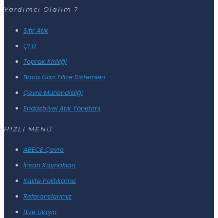
Yardımcı Olalım ?
Sıfır Atık
ÇED
Toprak Kirliliği
Baca Gazı Filtre Sistemleri
Çevre Mühendisliği
Endüstriyel Atık Yönetimi
HIZLI MENÜ
ABECE Çevre
İnsan Kaynakları
Kalite Politikamız
Referanslarımız
Bize Ulaşın