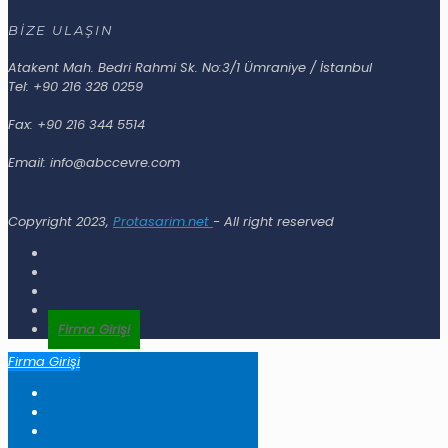
BİZE ULAŞIN
Atakent Mah. Bedri Rahmi Sk. No:3/1 Ümraniye / İstanbul
Tel: +90 216 328 0259
Fax: +90 216 344 5514
Email: info@abccevre.com
Copyright 2023,
Protasarim.net
- All right reserved
Firma Girişi
Firma Girişi