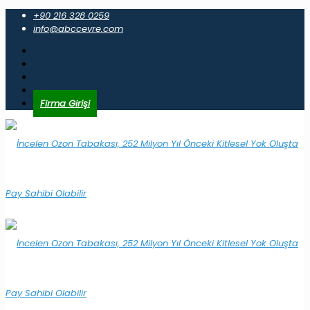
+90 216 328 0259
info@abccevre.com
Firma Girişi