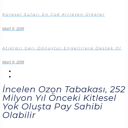
Küresel Suları En Çok Kirleten Ülkeler
Mart 5, 2018
Atıkları Geri Dönüştür Engellilere Destek Ol
Mart 6, 2018
İncelen Ozon Tabakası, 252
Milyon Yıl Önceki Kitlesel
Yok Oluşta Pay Sahibi
Olabilir