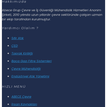
Hakkımızda
Abece Grup Çevre ve İş Güvenliği Mühendislik Hizmetleri Anonim
Şirketi, 2010 yılında uzun yıllardır çevre sektöründe çalışan uzman
bir ekip tarafından kurulmuştur.
Yardımcı Olalım ?
Sıfır Atık
ÇED
Toprak Kirliliği
Baca Gazı Filtre Sistemleri
Çevre Mühendisliği
Endüstriyel Atık Yönetimi
HIZLI MENÜ
ABECE Çevre
İnsan Kaynakları