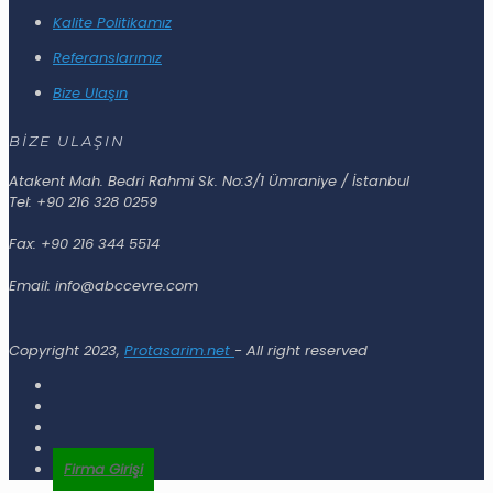
Kalite Politikamız
Referanslarımız
Bize Ulaşın
BİZE ULAŞIN
Atakent Mah. Bedri Rahmi Sk. No:3/1 Ümraniye / İstanbul
Tel: +90 216 328 0259
Fax: +90 216 344 5514
Email: info@abccevre.com
Copyright 2023,
Protasarim.net
- All right reserved
Firma Girişi