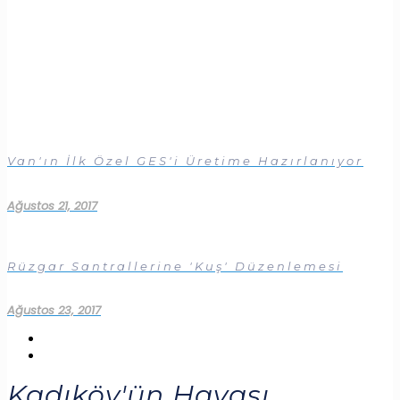
Van'ın İlk Özel GES'i Üretime Hazırlanıyor
Ağustos 21, 2017
Rüzgar Santrallerine 'Kuş' Düzenlemesi
Ağustos 23, 2017
Kadıköy'ün Havası