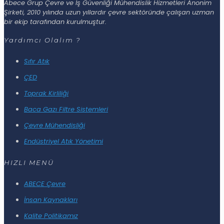
Abece Grup Çevre ve İş Güvenliği Mühendislik Hizmetleri Anonim
Şirketi, 2010 yılında uzun yıllardır çevre sektöründe çalışan uzman
bir ekip tarafından kurulmuştur.
Yardımcı Olalım ?
Sıfır Atık
ÇED
Toprak Kirliliği
Baca Gazı Filtre Sistemleri
Çevre Mühendisliği
Endüstriyel Atık Yönetimi
HIZLI MENÜ
ABECE Çevre
İnsan Kaynakları
Kalite Politikamız