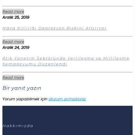
Read more
Aralık 25, 2019
Hava Kirliliği Depresyon Riskini Artırıyor
Read more
Aralık 24, 2019
Atık Yönetim Sektöründe Yerlileşme ve Millileşme
Sempozyumu Düzenlendi
Read more
Bir yanıt yazın
Yorum yapabilmek için
oturum açmalısınız
.
Hakkımızda