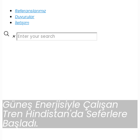
Referanslarımız
Duyurular
İletişim
✕
Güneş Enerjisiyle Çalışan
Tren Hindistan'da Seferlere
Başladı.