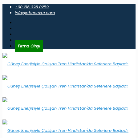
+90 216 328 0259
info@abccevre.com
Firma Girişi