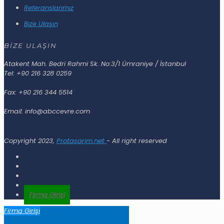
Referanslarımız
Bize Ulaşın
BİZE ULAŞIN
Atakent Mah. Bedri Rahmi Sk. No:3/1 Ümraniye / İstanbul
Tel: +90 216 328 0259
Fax: +90 216 344 5514
Email: info@abccevre.com
Copyright 2023,
Protasarim.net
- All right reserved
Firma Girişi
Firma Girişi