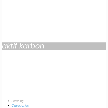
aktif karbon
Filter by
Categories