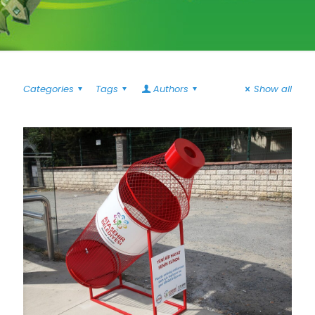
Categories
Tags
Authors
Show all