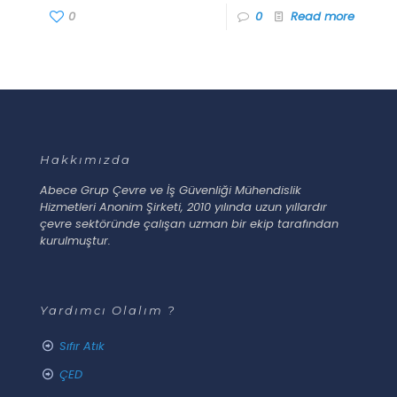
0
0
Read more
Hakkımızda
Abece Grup Çevre ve İş Güvenliği Mühendislik
Hizmetleri Anonim Şirketi, 2010 yılında uzun yıllardır
çevre sektöründe çalışan uzman bir ekip tarafından
kurulmuştur.
Yardımcı Olalım ?
Sıfır Atık
ÇED