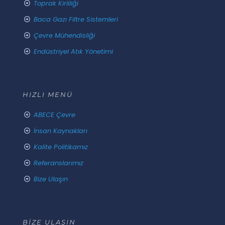
Toprak Kirliliği
Baca Gazı Filtre Sistemleri
Çevre Mühendisliği
Endüstriyel Atık Yönetimi
HIZLI MENÜ
ABECE Çevre
İnsan Kaynakları
Kalite Politikamız
Referanslarımız
Bize Ulaşın
BİZE ULAŞIN