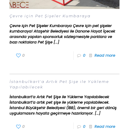
Çevre için Pet Şişeler Kumbaraya
Çevre için Pet Şişeler Kumbaraya Çevre için pet şişeler
kumbaraya! Ataşehir Belediyesi ile Danone Hayat İçecek
arasında yapılan sponsorluk sözleşmesiyle parklara ve
bazı noktalara Pet Şişe
[…]
0
0
Read more
İstanbulkart'a Artık Pet Şişe ile Yükleme
Yapılabilecek
İstanbulkart’a Artık Pet Şişe ile Yükleme Yapılabilecek
İstanbulkart’a artık pet şişe ile yükleme yapılabilecek.
İstanbul Büyükşehir Belediyesi (İBB), önemli bir geri dönüş
uygulamasını hayata geçirmeye hazırlanıyor.
[…]
0
0
Read more