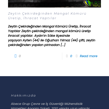
Zeytin Çekirdeğinden Mangal Kömürü
Üretip, İhracat Yaptılar
Zeytin Çekirdeğinden Mangal Kömürü Üretip, İhracat
Yaptılar Zeytin çekirdeğinden mangal kömürü üretip
ihracat yaptılar. Aydın’ın Söke ilçesinde
yaşayan Ayten (44) ile Oğuzhan Yılmaz (44) çifti, zeytin
çekirdeğinden yapılan pirinadan
[…]
0
0
Read more
Hakkımızda
Abece Grup Çevre ve İş Güvenliği Mühendislik
Hizmetleri Anonim Şirketi, 2010 yılında uzun yıllardır