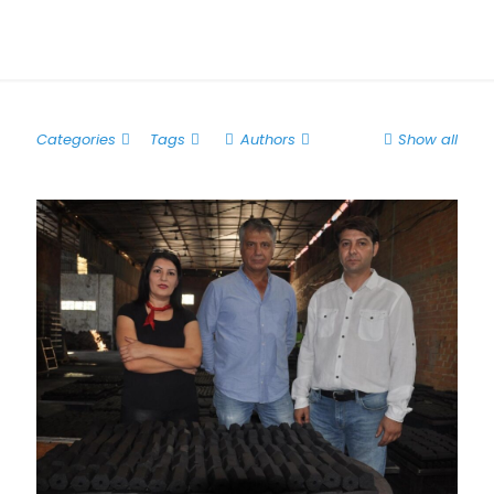
Categories
Tags
Authors
Show all