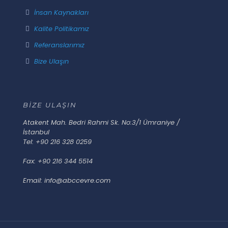
İnsan Kaynakları
Kalite Politikamız
Referanslarımız
Bize Ulaşın
BİZE ULAŞIN
Atakent Mah. Bedri Rahmi Sk. No:3/1 Ümraniye /
İstanbul
Tel: +90 216 328 0259
Fax: +90 216 344 5514
Email: info@abccevre.com