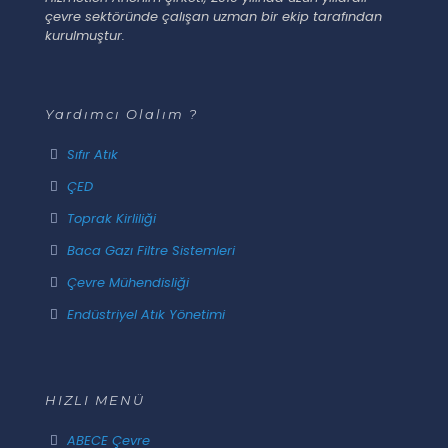
çevre sektöründe çalışan uzman bir ekip tarafından
kurulmuştur.
Yardımcı Olalım ?
Sıfır Atık
ÇED
Toprak Kirliliği
Baca Gazı Filtre Sistemleri
Çevre Mühendisliği
Endüstriyel Atık Yönetimi
HIZLI MENÜ
ABECE Çevre