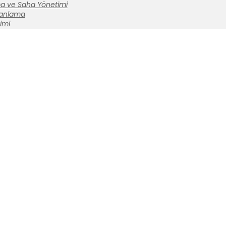
a ve Saha Yönetimi
lanlama
imi