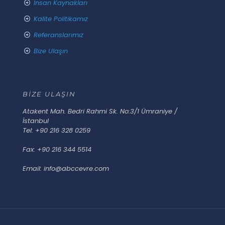
İnsan Kaynakları
Kalite Politikamız
Referanslarımız
Bize Ulaşın
BİZE ULAŞIN
Atakent Mah. Bedri Rahmi Sk. No:3/1 Ümraniye /
İstanbul
Tel: +90 216 328 0259
Fax: +90 216 344 5514
Email: info@abccevre.com