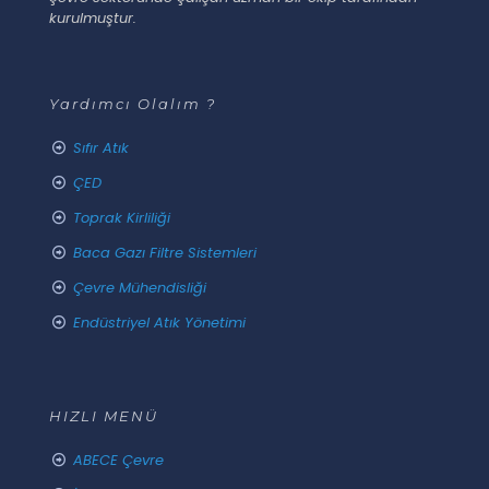
kurulmuştur.
Yardımcı Olalım ?
Sıfır Atık
ÇED
Toprak Kirliliği
Baca Gazı Filtre Sistemleri
Çevre Mühendisliği
Endüstriyel Atık Yönetimi
HIZLI MENÜ
ABECE Çevre