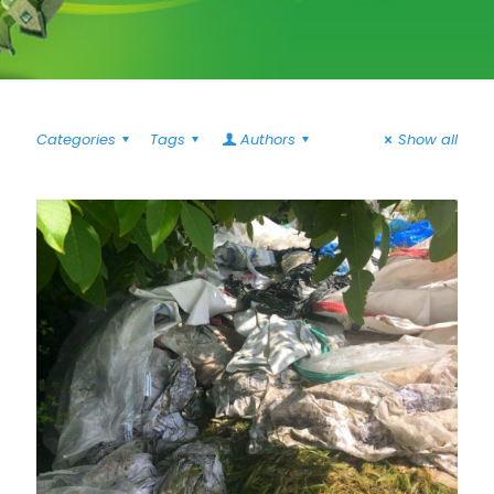
Categories
Tags
Authors
Show all