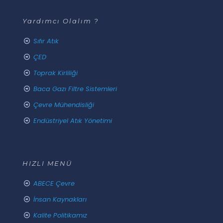
Yardımcı Olalım ?
Sıfır Atık
ÇED
Toprak Kirliliği
Baca Gazı Filtre Sistemleri
Çevre Mühendisliği
Endüstriyel Atık Yönetimi
HIZLI MENÜ
ABECE Çevre
İnsan Kaynakları
Kalite Politikamız