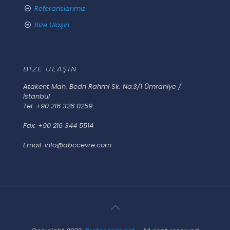
Referanslarımız
Bize Ulaşın
BİZE ULAŞIN
Atakent Mah. Bedri Rahmi Sk. No:3/1 Ümraniye /
İstanbul
Tel: +90 216 328 0259
Fax: +90 216 344 5514
Email: info@abccevre.com