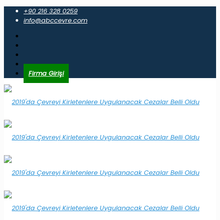
+90 216 328 0259
info@abccevre.com
Firma Girişi