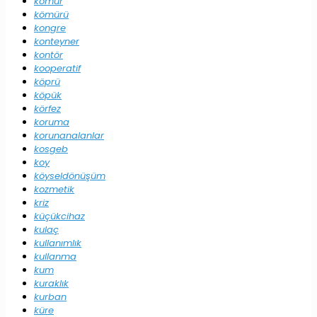
kömür
kömürü
kongre
konteyner
kontör
kooperatif
köprü
köpük
körfez
koruma
korunanalanlar
kosgeb
koy
köyseldönüşüm
kozmetik
kriz
küçükcihaz
kulaç
kullanımlık
kullanma
kum
kuraklık
kurban
küre