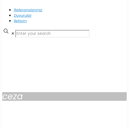
Referanslarımız
Duyurular
İletişim
✕
ceza