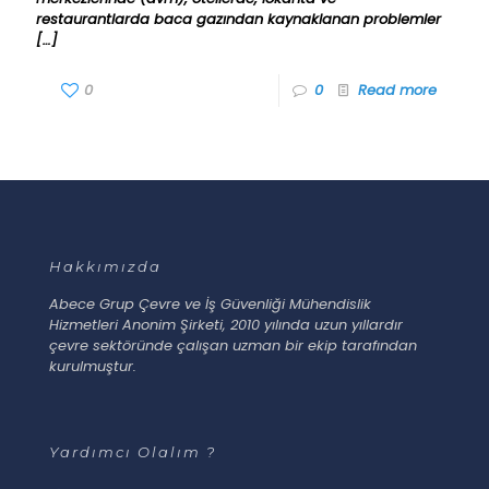
restaurantlarda baca gazından kaynaklanan problemler
[…]
0
0
Read more
Hakkımızda
Abece Grup Çevre ve İş Güvenliği Mühendislik
Hizmetleri Anonim Şirketi, 2010 yılında uzun yıllardır
çevre sektöründe çalışan uzman bir ekip tarafından
kurulmuştur.
Yardımcı Olalım ?