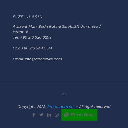
BİZE ULAŞIN
Atakent Mah. Bedri Rahmi Sk. No:3/1 Ümraniye /
İstanbul
Tel: +90 216 328 0259
Fax: +90 216 344 5514
Email: info@abccevre.com
Copyright 2023,
Protasarim.net
- All right reserved
Firma Girişi