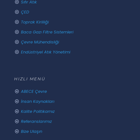
Sıfır Atık
ÇED
Toprak Kirliliği
Baca Gazı Filtre Sistemleri
Çevre Mühendisliği
Endüstriyel Atık Yönetimi
HIZLI MENÜ
ABECE Çevre
İnsan Kaynakları
Kalite Politikamız
Referanslarımız
Bize Ulaşın