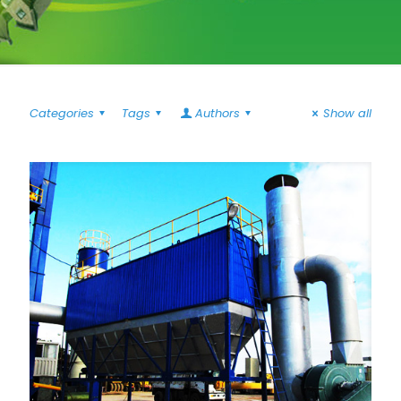
Categories
Tags
Authors
Show all