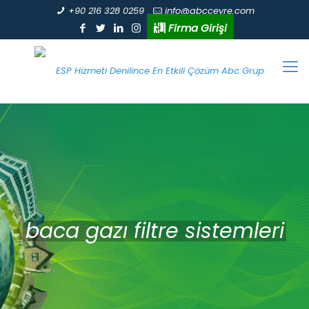
+90 216 328 0259
info@abccevre.com
Firma Girişi
baca gazı filtre sistemleri