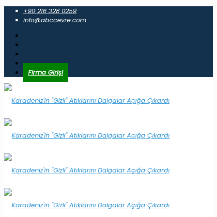
+90 216 328 0259
info@abccevre.com
Firma Girişi