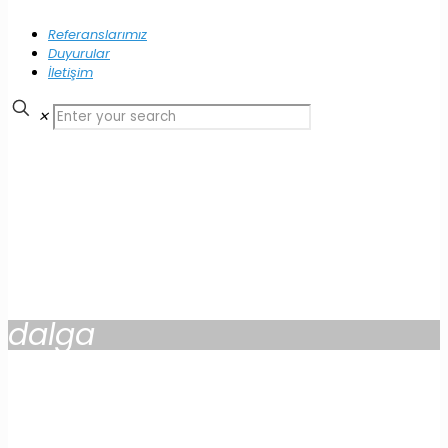
Referanslarımız
Duyurular
İletişim
✕
dalga