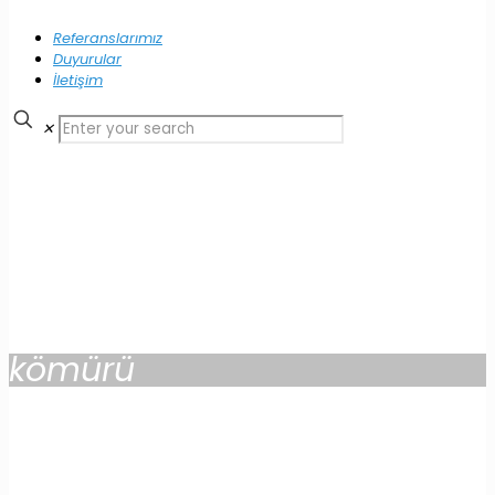
Referanslarımız
Duyurular
İletişim
✕
kömürü