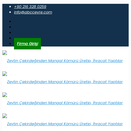
+90 216 328 0259
info@abccevre.com
Firma Girişi