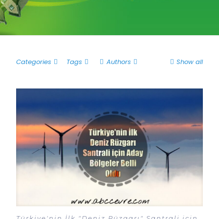
Categories
Tags
Authors
Show all
Türkiye'nin İlk "Deniz Rüzgarı" Santrali için