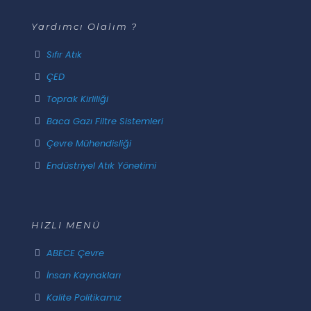
Yardımcı Olalım ?
Sıfır Atık
ÇED
Toprak Kirliliği
Baca Gazı Filtre Sistemleri
Çevre Mühendisliği
Endüstriyel Atık Yönetimi
HIZLI MENÜ
ABECE Çevre
İnsan Kaynakları
Kalite Politikamız