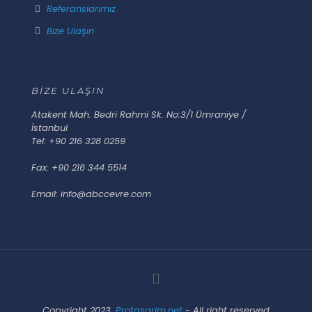
Referanslarımız
Bize Ulaşın
BİZE ULAŞIN
Atakent Mah. Bedri Rahmi Sk. No:3/1 Ümraniye /
İstanbul
Tel: +90 216 328 0259
Fax: +90 216 344 5514
Email: info@abccevre.com
Copyright 2023,
Protasarim.net
- All right reserved