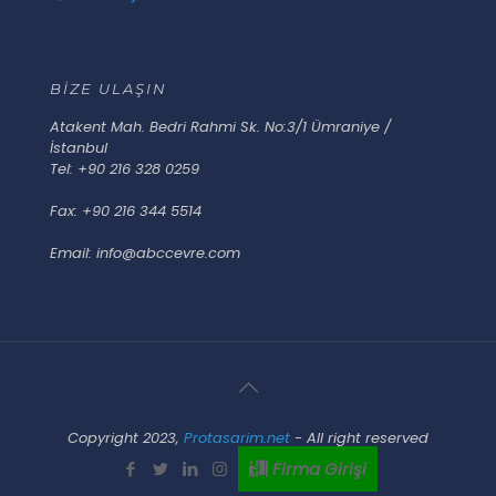
BİZE ULAŞIN
Atakent Mah. Bedri Rahmi Sk. No:3/1 Ümraniye /
İstanbul
Tel: +90 216 328 0259
Fax: +90 216 344 5514
Email: info@abccevre.com
Copyright 2023,
Protasarim.net
- All right reserved
Firma Girişi