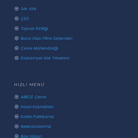
Sıfır Atık
ÇED
Toprak Kirliliği
Baca Gazı Filtre Sistemleri
Çevre Mühendisliği
Endüstriyel Atık Yönetimi
HIZLI MENÜ
ABECE Çevre
İnsan Kaynakları
Kalite Politikamız
Referanslarımız
Bize Ulaşın