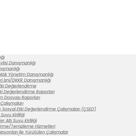
ğı
lisi Danışmanlığı
anışmanlığı
 Atık Yönetim Danışmanlığı
rj İzni/DKKR Danışmanlığı
tki Değerlendirme
ki Değerlendirme Raporları
ım Dosyası Raporları
Çalışmaları
 Sosyal Etki Değerlendirme Çalışmaları (ÇSED)
Suyu Kirliliği
 Altı Suyu Kirliliği
tirme/Temizleme Hizmetleri
syonları İle Yürütülen Çalışmalar