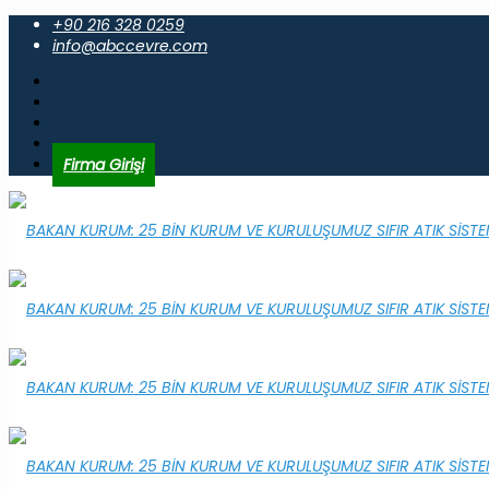
+90 216 328 0259
info@abccevre.com
Firma Girişi