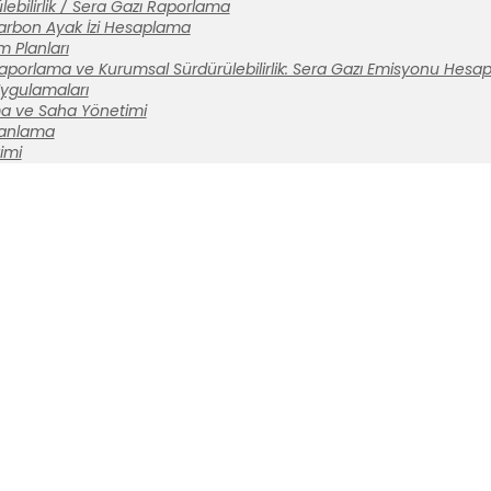
ebilirlik / Sera Gazı Raporlama
arbon Ayak İzi Hesaplama
m Planları
aporlama ve Kurumsal Sürdürülebilirlik: Sera Gazı Emisyonu Hesa
 Uygulamaları
a ve Saha Yönetimi
lanlama
imi