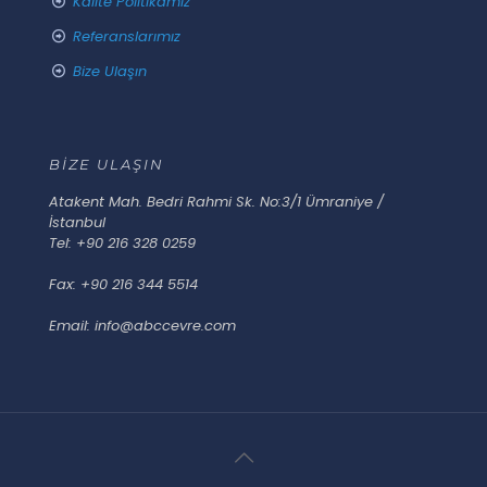
Kalite Politikamız
Referanslarımız
Bize Ulaşın
BİZE ULAŞIN
Atakent Mah. Bedri Rahmi Sk. No:3/1 Ümraniye /
İstanbul
Tel: +90 216 328 0259
Fax: +90 216 344 5514
Email: info@abccevre.com