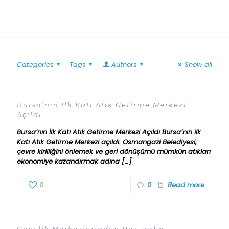
Categories
Tags
Authors
Show all
Bursa’nın İlk Katı Atık Getirme Merkezi
Açıldı
Bursa’nın İlk Katı Atık Getirme Merkezi Açıldı Bursa’nın ilk
Katı Atık Getirme Merkezi açıldı. Osmangazi Belediyesi,
çevre kirliliğini önlemek ve geri dönüşümü mümkün atıkları
ekonomiye kazandırmak adına
[…]
0
0
Read more