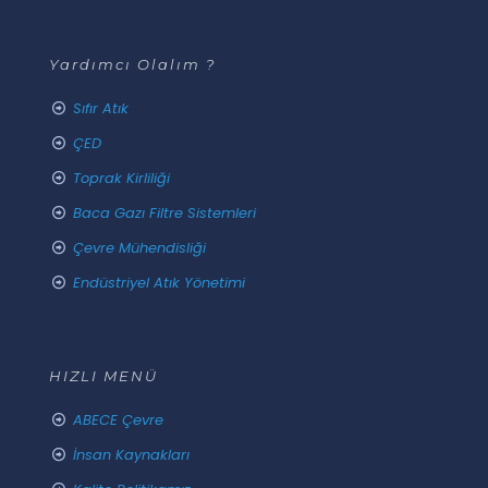
Yardımcı Olalım ?
Sıfır Atık
ÇED
Toprak Kirliliği
Baca Gazı Filtre Sistemleri
Çevre Mühendisliği
Endüstriyel Atık Yönetimi
HIZLI MENÜ
ABECE Çevre
İnsan Kaynakları