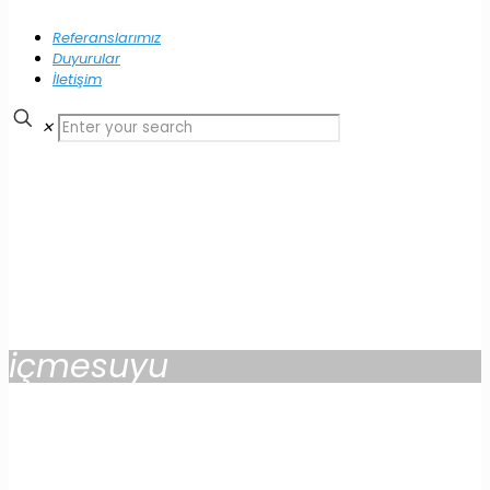
Referanslarımız
Duyurular
İletişim
✕
içmesuyu