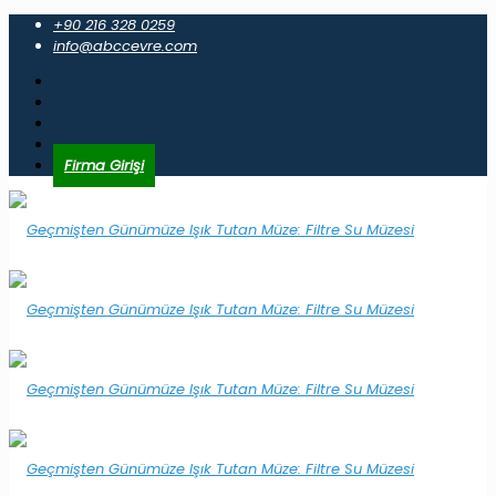
+90 216 328 0259
info@abccevre.com
Firma Girişi