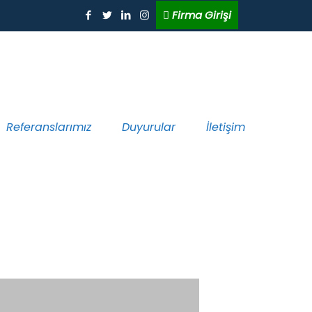
Firma Girişi
Referanslarımız
Duyurular
İletişim