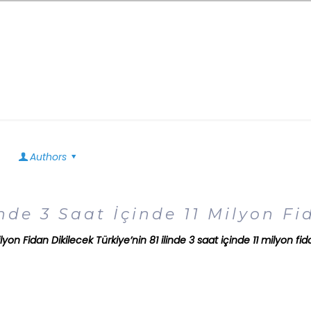
Authors
inde 3 Saat İçinde 11 Milyon Fi
Milyon Fidan Dikilecek Türkiye’nin 81 ilinde 3 saat içinde 11 milyon f