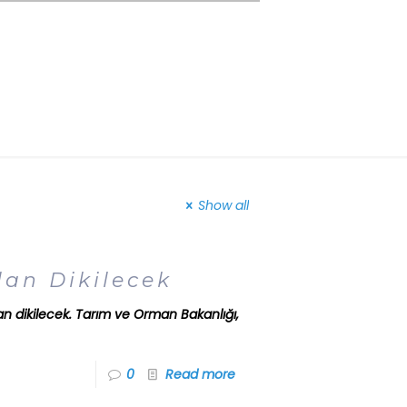
Show all
dan Dikilecek
idan dikilecek. Tarım ve Orman Bakanlığı,
0
Read more