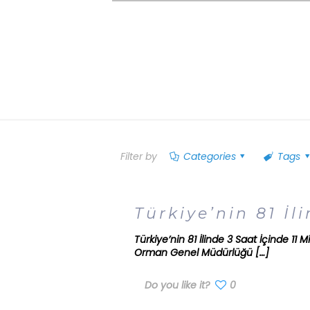
Filter by
Categories
Tags
Türkiye’nin 81 İl
Türkiye’nin 81 İlinde 3 Saat İçinde 11 
Orman Genel Müdürlüğü
[…]
Do you like it?
0