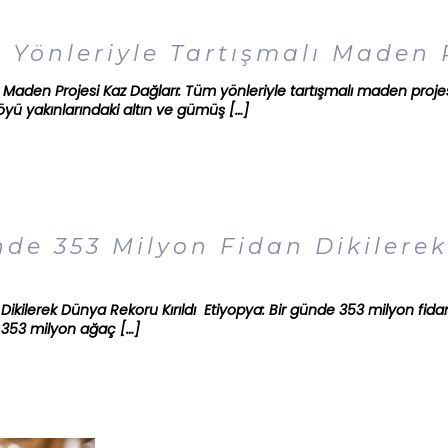
 Yönleriyle Tartışmalı Maden 
ı Maden Projesi Kaz Dağları: Tüm yönleriyle tartışmalı maden projes
öyü yakınlarındaki altın ve gümüş
[…]
nde 353 Milyon Fidan Dikiler
Dikilerek Dünya Rekoru Kırıldı Etiyopya: Bir günde 353 milyon fida
nde 353 milyon ağaç
[…]