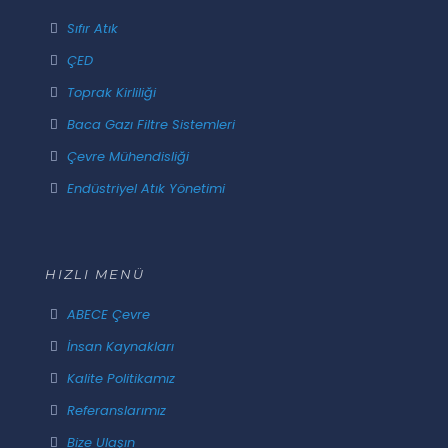
Sıfır Atık
ÇED
Toprak Kirliliği
Baca Gazı Filtre Sistemleri
Çevre Mühendisliği
Endüstriyel Atık Yönetimi
HIZLI MENÜ
ABECE Çevre
İnsan Kaynakları
Kalite Politikamız
Referanslarımız
Bize Ulaşın