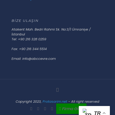
BİZE ULAŞIN
Atakent Mah. Bedri Rahmi Sk. No:3/1 Ümraniye /
İstanbul
Tel: +90 216 328 0259
Fax: +90 216 344 5514
Email: info@abccevre.com
Copyright 2023,
Protasarim.net
- All right reserved
Firma Girişi
TR