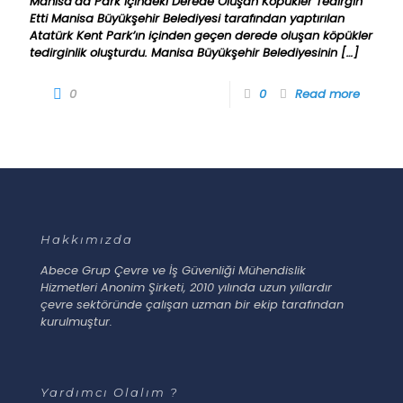
Manisa’da Park İçindeki Derede Oluşan Köpükler Tedirgin
Etti Manisa Büyükşehir Belediyesi tarafından yaptırılan
Atatürk Kent Park’ın içinden geçen derede oluşan köpükler
tedirginlik oluşturdu. Manisa Büyükşehir Belediyesinin
[…]
0
0
Read more
Hakkımızda
Abece Grup Çevre ve İş Güvenliği Mühendislik
Hizmetleri Anonim Şirketi, 2010 yılında uzun yıllardır
çevre sektöründe çalışan uzman bir ekip tarafından
kurulmuştur.
Yardımcı Olalım ?