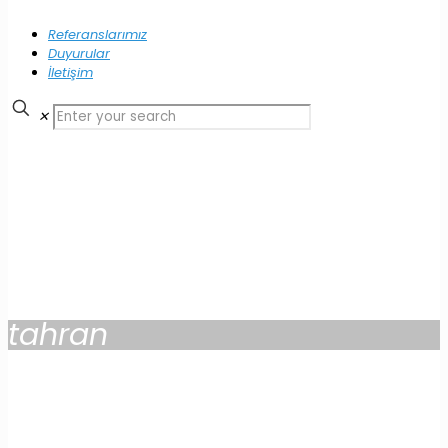
Referanslarımız
Duyurular
İletişim
✕
tahran