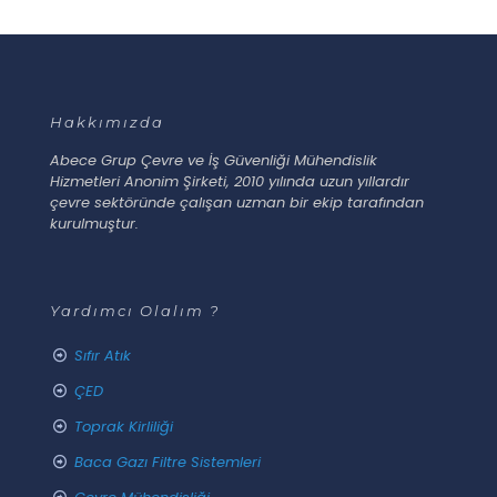
Hakkımızda
Abece Grup Çevre ve İş Güvenliği Mühendislik
Hizmetleri Anonim Şirketi, 2010 yılında uzun yıllardır
çevre sektöründe çalışan uzman bir ekip tarafından
kurulmuştur.
Yardımcı Olalım ?
Sıfır Atık
ÇED
Toprak Kirliliği
Baca Gazı Filtre Sistemleri