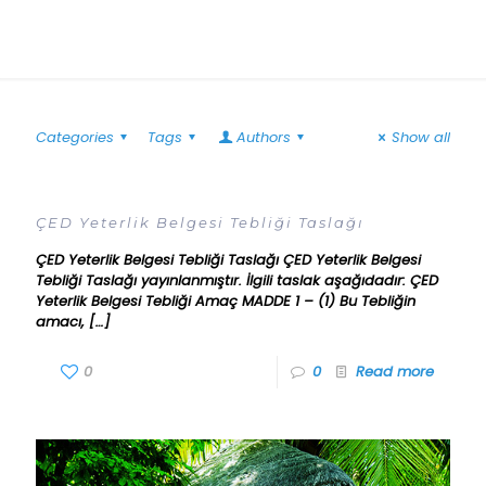
Categories
Tags
Authors
Show all
ÇED Yeterlik Belgesi Tebliği Taslağı
ÇED Yeterlik Belgesi Tebliği Taslağı ÇED Yeterlik Belgesi
Tebliği Taslağı yayınlanmıştır. İlgili taslak aşağıdadır: ÇED
Yeterlik Belgesi Tebliği Amaç MADDE 1 – (1) Bu Tebliğin
amacı,
[…]
0
0
Read more