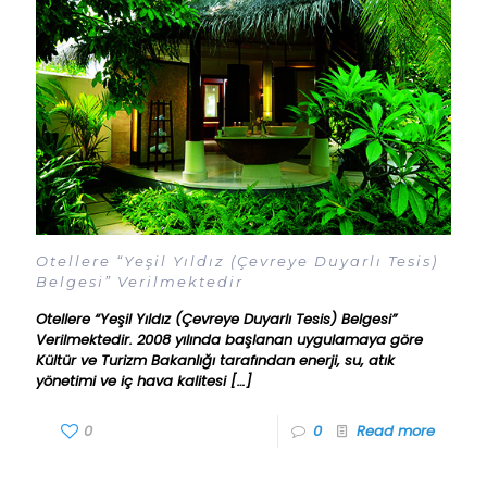
Otellere “Yeşil Yıldız (Çevreye Duyarlı Tesis)
Belgesi” Verilmektedir
Otellere “Yeşil Yıldız (Çevreye Duyarlı Tesis) Belgesi”
Verilmektedir. 2008 yılında başlanan uygulamaya göre
Kültür ve Turizm Bakanlığı tarafından enerji, su, atık
yönetimi ve iç hava kalitesi
[…]
0
0
Read more