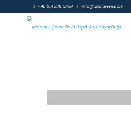
+90 216 328 0259
info@abccevre.com