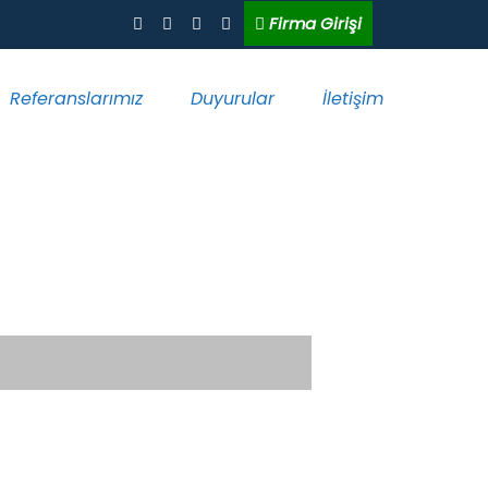
Firma Girişi
Referanslarımız
Duyurular
İletişim