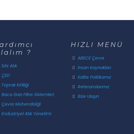
ardımcı
HIZLI MENÜ
lalım ?
ABECE Çevre
Sıfır Atık
İnsan Kaynakları
ÇED
Kalite Politikamız
Toprak Kirliliği
Referanslarımız
Baca Gazı Filtre Sistemleri
Bize Ulaşın
Çevre Mühendisliği
Endüstriyel Atık Yönetimi