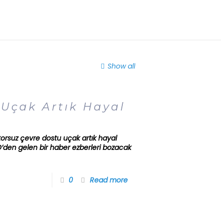
Show all
Uçak Artık Hayal
orsuz çevre dostu uçak artık hayal
’den gelen bir haber ezberleri bozacak
0
Read more