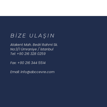
BİZE ULAŞIN
Atakent Mah. Bedri Rahmi Sk.
No:3/1 Ümraniye / İstanbul
Tel: +90 216 328 0259
Fax: +90 216 344 5514
Email: info@abccevre.com