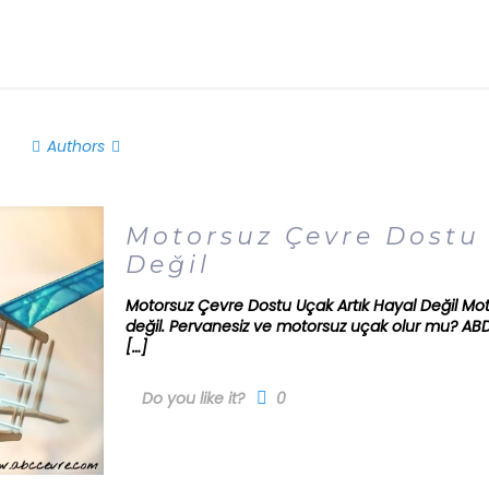
Authors
Motorsuz Çevre Dostu 
Değil
Motorsuz Çevre Dostu Uçak Artık Hayal Değil Mot
değil. Pervanesiz ve motorsuz uçak olur mu? ABD
[…]
Do you like it?
0